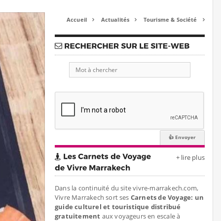
Accueil
Actualités
Tourisme & Société



+ lire plus
Dans la continuité du site vivre-marrakech.com,
Vivre Marrakech sort ses
Carnets de Voyage: un
guide culturel et touristique distribué
gratuitement
aux voyageurs en escale à