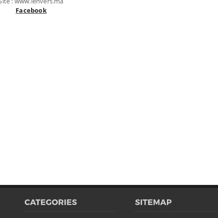
Site : www.lenvers.ma
Facebook