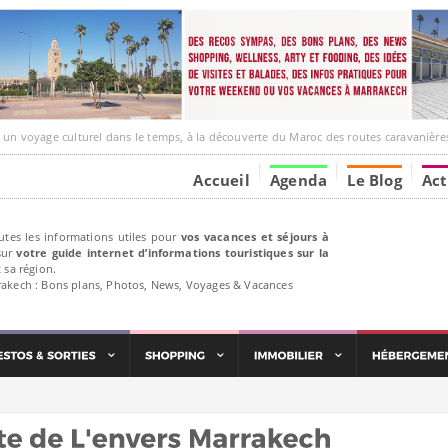
ge culturel dans le temps, à la découverte du Maroc des routes caravanières et de ses liens av
Accueil
Agenda
Le Blog
Act
utes les informations utiles pour
vos vacances et séjours à
ur
votre guide internet d’informations touristiques sur la
 sa région.
rakech : Bons plans, Photos, News, Voyages & Vacances