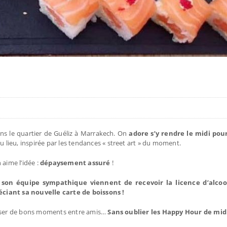
ans le quartier de Guéliz à Marrakech. On
adore s’y rendre le midi pou
 lieu, inspirée par les tendances « street art » du moment.
aime l’idée :
dépaysement assuré
!
 son équipe sympathique viennent de recevoir la licence d’alcoo
ciant sa nouvelle carte de boissons !
passer de bons moments entre amis…
Sans oublier les Happy Hour de midi