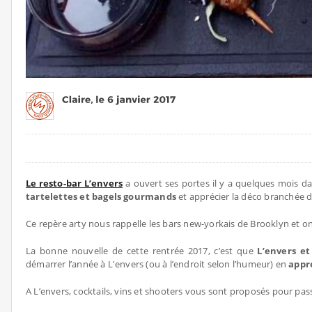
Le resto-bar L’envers
a ouvert ses portes il y a quelques mois d
tartelettes et bagels gourmands
et apprécier la déco branchée du
Ce repère arty nous rappelle les bars new-yorkais de Brooklyn et on 
La bonne nouvelle de cette rentrée 2017, c’est que
L’envers et
démarrer l’année à L'envers (ou à l’endroit selon l’humeur) en
appré
A L’envers, cocktails, vins et shooters vous sont proposés pour 