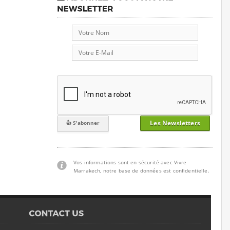
Les Newsletters
Vos informations sont en sécurité avec Vivre
Marrakech, notre base de données est confidentielle.