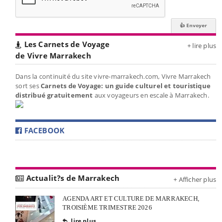
Les Carnets de Voyage
+ lire plus
de Vivre Marrakech
Dans la continuité du site vivre-marrakech.com, Vivre Marrakech
sort ses
Carnets de Voyage: un guide culturel et touristique
distribué gratuitement
aux voyageurs en escale à Marrakech.
FACEBOOK
Actualit?s de Marrakech
+ Afficher plus
AGENDA ART ET CULTURE DE MARRAKECH,
TROISIÈME TRIMESTRE 2026
lire plus
