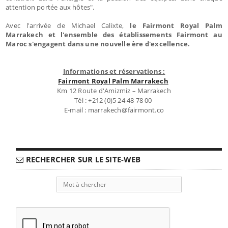
attention portée aux hôtes".
Avec l'arrivée de Michael Calixte,
le Fairmont Royal Palm
Marrakech et l'ensemble des établissements Fairmont au
Maroc s'engagent dans une nouvelle ère d'excellence.
Informations et réservations :
Fairmont Royal Palm Marrakech
Km 12 Route d'Amizmiz – Marrakech
Tél : +212 (0)5 24 48 78 00
E-mail : marrakech@fairmont.co
RECHERCHER SUR LE SITE-WEB