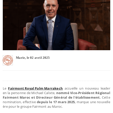
Marie, le 02 avril 2025
Le
Fairmont Royal Palm Marrakech
accueille un nouveau leader
en la personne de Michael Calixte,
nommé Vice-Président Régional
Fairmont Maroc et Directeur Général de l'établissement.
Cette
nomination, effective
depuis le 17 mars 2025,
marque une nouvelle
ère pour le groupe Fairmont au Maroc.