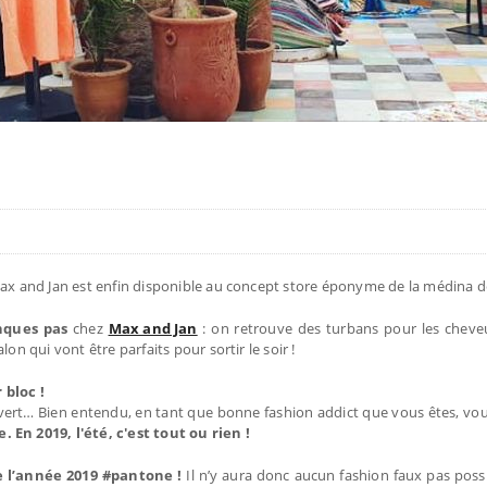
 Max and Jan est enfin disponible au concept store éponyme de la médina 
nques pas
chez
Max and Jan
: on retrouve des turbans pour les cheve
on qui vont être parfaits pour sortir le soir !
bloc !
e, vert… Bien entendu, en tant que bonne fashion addict que vous êtes, vo
n 2019, l'été, c'est tout ou rien !
de l’année 2019 #pantone !
Il n’y aura donc aucun fashion faux pas poss