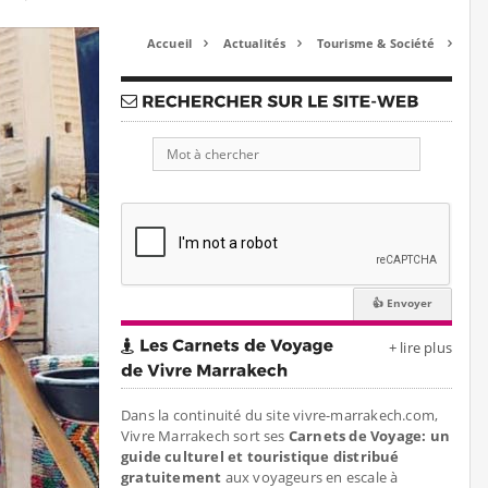
Accueil
Actualités
Tourisme & Société



+ lire plus
Dans la continuité du site vivre-marrakech.com,
Vivre Marrakech sort ses
Carnets de Voyage: un
guide culturel et touristique distribué
gratuitement
aux voyageurs en escale à