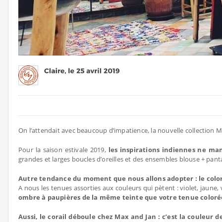
On l’attendait avec beaucoup d’impatience, la nouvelle collection
Pour la saison estivale 2019,
les inspirations indiennes ne ma
grandes et larges boucles d’oreilles et des ensembles blouse + pantal
Autre tendance du moment que nous allons adopter : le color 
A nous les tenues assorties aux couleurs qui pètent : violet, jaun
ombre à paupières de la même teinte que votre tenue colorée. E
Aussi, le corail déboule chez Max and Jan : c’est la couleur 