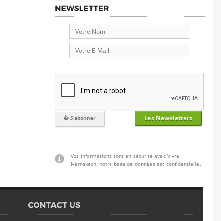
Les Newsletters
Vos informations sont en sécurité avec Vivre
Marrakech, notre base de données est confidentielle.