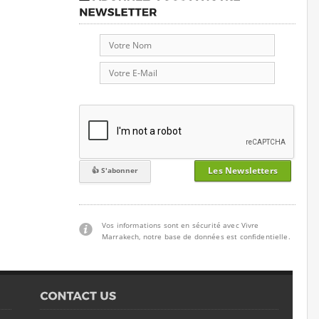
Les Newsletters
Vos informations sont en sécurité avec Vivre
Marrakech, notre base de données est confidentielle.