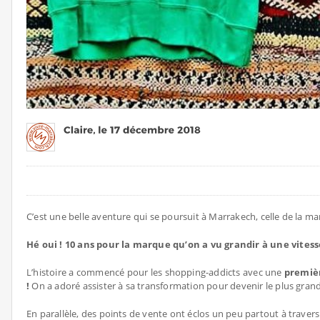
C’est une belle aventure qui se poursuit à Marrakech, celle de la m
Hé oui ! 10 ans pour la marque qu’on a vu grandir à une vite
L’histoire a commencé pour les shopping-addicts avec une
premièr
!
On a adoré assister à sa transformation pour devenir le plus gran
En parallèle, des points de vente ont éclos un peu partout à trave