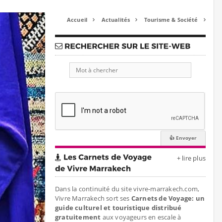
Accueil
Actualités
Tourisme & Société



+ lire plus
Dans la continuité du site vivre-marrakech.com,
Vivre Marrakech sort ses
Carnets de Voyage: un
guide culturel et touristique distribué
gratuitement
aux voyageurs en escale à