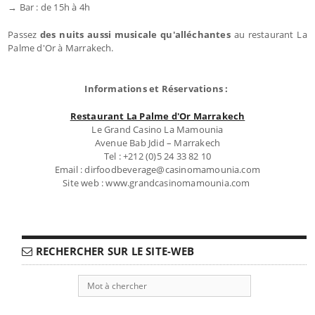
→ Bar : de 15h à 4h
Passez
des nuits aussi musicale qu'alléchantes
au restaurant La
Palme d'Or à Marrakech.
Informations et Réservations :
Restaurant La Palme d'Or Marrakech
Le Grand Casino La Mamounia
Avenue Bab Jdid – Marrakech
Tel : +212 (0)5 24 33 82 10
Email : dirfoodbeverage@casinomamounia.com
Site web : www.grandcasinomamounia.com
RECHERCHER SUR LE SITE-WEB