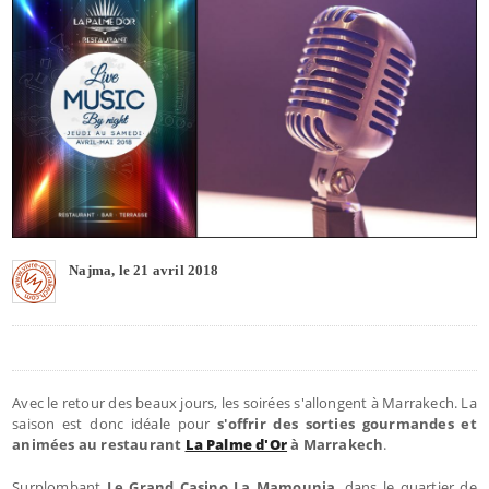
Najma, le 21 avril 2018
Avec le retour des beaux jours, les soirées s'allongent à Marrakech. La
saison est donc idéale pour
s'offrir des sorties gourmandes et
animées au restaurant
La Palme d'Or
à Marrakech
.
Surplombant
Le Grand Casino La Mamounia
, dans le quartier de