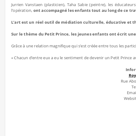
Jurrien Vanstaen (plasticien), Taha Sabie (peintre), les éducateur
l’opération,
ont accompagné les enfants tout au long de ce trav
L’art est un réel outil de médiation culturelle, éducative et 
Sur le thème du Petit Prince, les jeunes enfants ont écrit une
Grâce à une relation magnifique qui s’est créée entre tous les partic
« Chacun d’entre eux a eu le sentiment de devenir un Petit Prince ave
Info
Roy
Rue Abo
Te
Emai
Websi