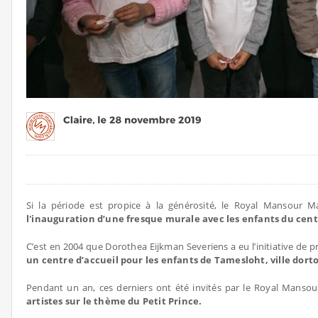
Si la période est propice à la générosité, le Royal Mansour Ma
l'inauguration d’une fresque murale avec les enfants du centre
C’est en 2004 que Dorothea Eijkman Severiens a eu l’initiative de p
un centre d’accueil pour les enfants de Tamesloht, ville dor
Pendant un an, ces derniers ont été invités par le Royal Mansou
artistes sur le thème du Petit Prince.