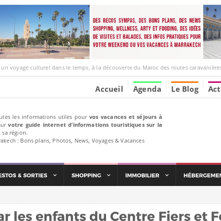
ge culturel dans le temps, à la découverte du Maroc des routes caravanières et de ses liens av
Accueil
Agenda
Le Blog
Act
utes les informations utiles pour
vos vacances et séjours à
ur
votre guide internet d’informations touristiques sur la
 sa région.
rakech : Bons plans, Photos, News, Voyages & Vacances