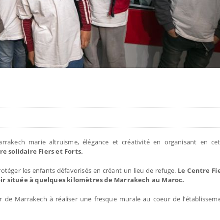
rrakech marie altruisme, élégance et créativité en organisant en cet
 solidaire Fiers et Forts.
rotéger les enfants défavorisés en créant un lieu de refuge.
Le Centre Fie
toir située à quelques kilomètres de Marrakech au Maroc.
r de Marrakech à réaliser une fresque murale au coeur de l’établisse