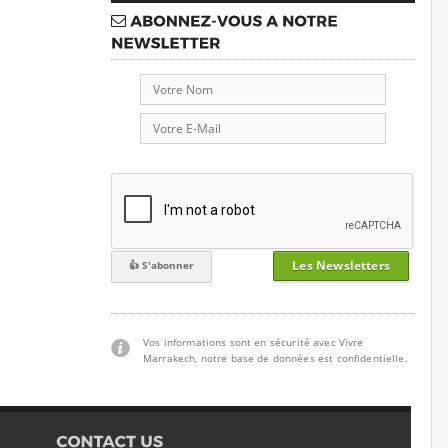
Les Newsletters
Vos informations sont en sécurité avec Vivre
Marrakech, notre base de données est confidentielle.