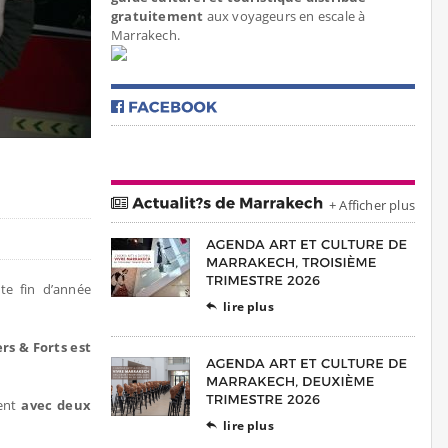
gratuitement
aux voyageurs en escale à
Marrakech.
+ Afficher plus
te fin d’année
lire plus

rs & Forts est
ment
avec deux
lire plus
