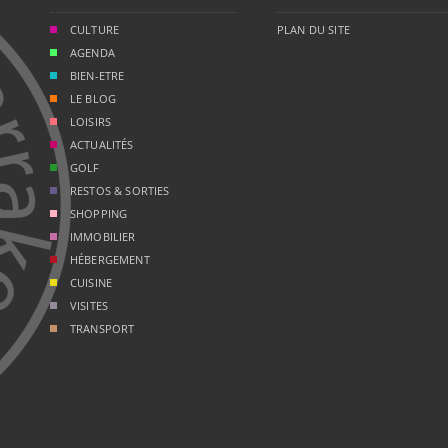
CULTURE
PLAN DU SITE
AGENDA
BIEN-ETRE
LE BLOG
LOISIRS
ACTUALITÉS
GOLF
RESTOS & SORTIES
SHOPPING
IMMOBILIER
HÉBERGEMENT
CUISINE
VISITES
TRANSPORT