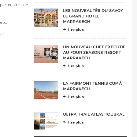
 partenaires de
rts.
lire plus

r !
lire plus

lire plus

lire plus
