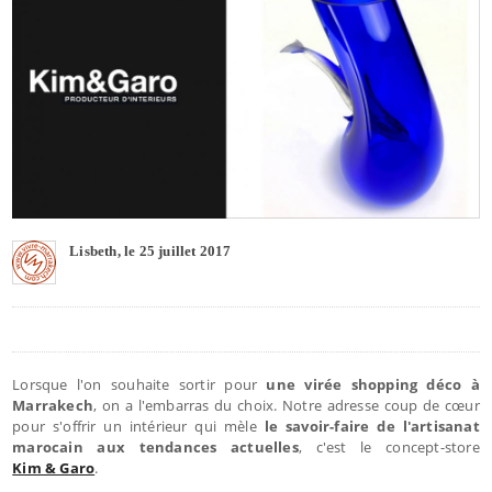
Lisbeth, le 25 juillet 2017
Lorsque l'on souhaite sortir pour
une virée shopping déco à
Marrakech
, on a l'embarras du choix. Notre adresse coup de cœur
pour s'offrir un intérieur qui mèle
le savoir-faire de l'artisanat
marocain aux tendances actuelles
, c'est le concept-store
Kim & Garo
.