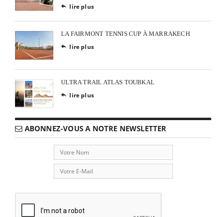
lire plus

LA FAIRMONT TENNIS CUP À MARRAKECH
lire plus

ULTRA TRAIL ATLAS TOUBKAL
lire plus

ABONNEZ-VOUS A NOTRE NEWSLETTER