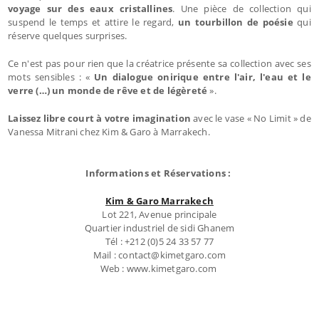
voyage sur des eaux cristallines
. Une pièce de collection qui
suspend le temps et attire le regard,
un tourbillon de poésie
qui
réserve quelques surprises.
Ce n'est pas pour rien que la créatrice présente sa collection avec ses
mots sensibles : «
Un dialogue onirique entre l'air, l'eau et le
verre (…) un monde de rêve et de légèreté
».
Laissez libre court à votre imagination
avec le vase « No Limit » de
Vanessa Mitrani chez Kim & Garo à Marrakech.
Informations et Réservations :
Kim & Garo Marrakech
Lot 221, Avenue principale
Quartier industriel de sidi Ghanem
Tél : +212 (0)5 24 33 57 77
Mail : contact@kimetgaro.com
Web : www.kimetgaro.com