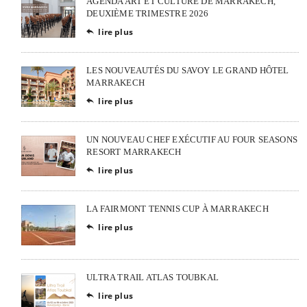
AGENDA ART ET CULTURE DE MARRAKECH,
DEUXIÈME TRIMESTRE 2026
lire plus

LES NOUVEAUTÉS DU SAVOY LE GRAND HÔTEL
MARRAKECH
lire plus

UN NOUVEAU CHEF EXÉCUTIF AU FOUR SEASONS
RESORT MARRAKECH
lire plus

LA FAIRMONT TENNIS CUP À MARRAKECH
lire plus

ULTRA TRAIL ATLAS TOUBKAL
lire plus
