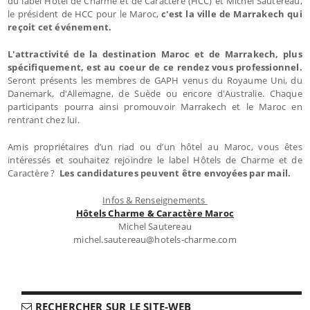
du label Hôtel de Charme et de Caractère (HCC) et Michel Sautereau,
le président de HCC pour le Maroc,
c'est la ville de Marrakech qui
reçoit cet événement.
L'attractivité de la destination Maroc et de Marrakech, plus
spécifiquement, est au coeur de ce rendez vous professionnel.
Seront présents les membres de GAPH venus du Royaume Uni, du
Danemark, d'Allemagne, de Suède ou encore d'Australie. Chaque
participants pourra ainsi promouvoir Marrakech et le Maroc en
rentrant chez lui.
Amis propriétaires d’un riad ou d’un hôtel au Maroc, vous êtes
intéressés et souhaitez rejoindre le label Hôtels de Charme et de
Caractère ?
Les candidatures peuvent être envoyées par mail.
Infos & Renseignements
Hôtels Charme & Caractère Maroc
Michel Sautereau
michel.sautereau@hotels-charme.com
RECHERCHER SUR LE SITE-WEB