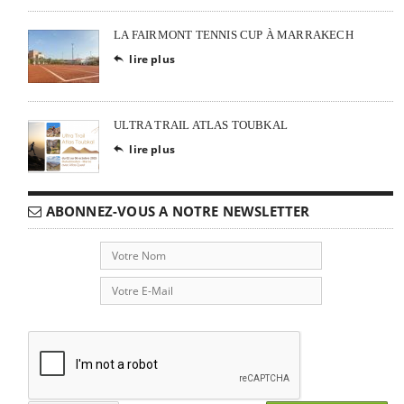
LA FAIRMONT TENNIS CUP À MARRAKECH
lire plus

ULTRA TRAIL ATLAS TOUBKAL
lire plus

ABONNEZ-VOUS A NOTRE NEWSLETTER