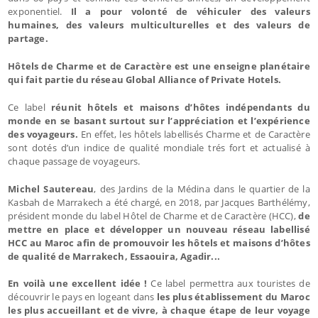
exponentiel.
Il a pour volonté de véhiculer des valeurs
humaines, des valeurs multiculturelles et des valeurs de
partage.
Hôtels de Charme et de Caractère est une enseigne planétaire
qui fait partie du réseau Global Alliance of Private Hotels.
Ce label
réunit hôtels et maisons d’hôtes indépendants du
monde en se basant surtout sur l’appréciation et l’expérience
des voyageurs.
En effet, les hôtels labellisés Charme et de Caractère
sont dotés d’un indice de qualité mondiale trés fort et actualisé à
chaque passage de voyageurs.
Michel Sautereau
, des Jardins de la Médina dans le quartier de la
Kasbah de Marrakech a été chargé, en 2018, par Jacques Barthélémy,
président monde du label Hôtel de Charme et de Caractère (HCC),
de
mettre en place et développer un nouveau réseau labellisé
HCC au Maroc afin de promouvoir les hôtels et maisons d’hôtes
de qualité de Marrakech, Essaouira, Agadir...
En voilà une excellent idée !
Ce label permettra aux touristes de
découvrir le pays en logeant dans
les plus établissement du Maroc
les plus accueillant et de vivre, à chaque étape de leur voyage