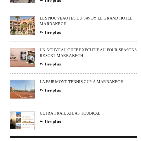
lire plus

LES NOUVEAUTÉS DU SAVOY LE GRAND HÔTEL
MARRAKECH
lire plus

UN NOUVEAU CHEF EXÉCUTIF AU FOUR SEASONS
RESORT MARRAKECH
lire plus

LA FAIRMONT TENNIS CUP À MARRAKECH
lire plus

ULTRA TRAIL ATLAS TOUBKAL
lire plus
