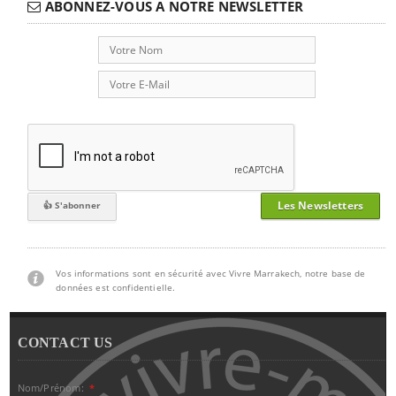
ABONNEZ-VOUS A NOTRE NEWSLETTER
Les Newsletters
Vos informations sont en sécurité avec Vivre Marrakech, notre base de
données est confidentielle.
CONTACT US
Nom/Prénom:
*