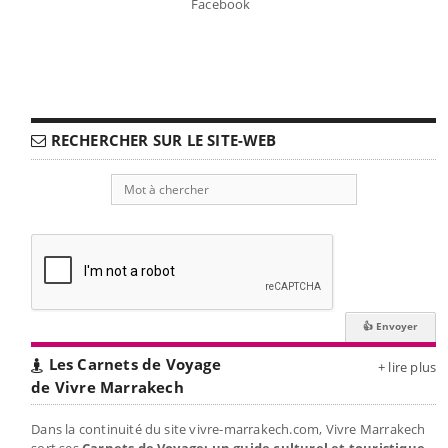
Facebook
RECHERCHER SUR LE SITE-WEB
Les Carnets de Voyage
+ lire plus
de Vivre Marrakech
Dans la continuité du site vivre-marrakech.com, Vivre Marrakech
sort ses
Carnets de Voyage: un guide culturel et touristique