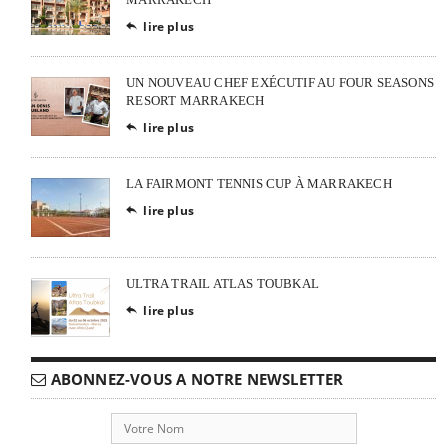
lire plus

UN NOUVEAU CHEF EXÉCUTIF AU FOUR SEASONS
RESORT MARRAKECH
lire plus

LA FAIRMONT TENNIS CUP À MARRAKECH
lire plus

ULTRA TRAIL ATLAS TOUBKAL
lire plus

ABONNEZ-VOUS A NOTRE NEWSLETTER