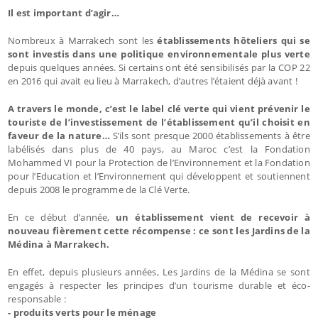
Il est important d’agir…
Nombreux à Marrakech sont les
établissements hôteliers qui se
sont investis dans une politique environnementale plus verte
depuis quelques années. Si certains ont été sensibilisés par la COP 22
en 2016 qui avait eu lieu à Marrakech, d’autres l’étaient déjà avant !
A travers le monde, c’est le label clé verte qui vient prévenir le
touriste de l’investissement de l’établissement qu’il choisit en
faveur de la nature…
S’ils sont presque 2000 établissements à être
labélisés dans plus de 40 pays, au Maroc c’est la Fondation
Mohammed VI pour la Protection de l’Environnement et la Fondation
pour l’Education et l’Environnement qui développent et soutiennent
depuis 2008 le programme de la Clé Verte.
En ce début d’année,
un établissement vient de recevoir à
nouveau fièrement cette récompense : ce sont les Jardins de la
Médina à Marrakech.
En effet, depuis plusieurs années, Les Jardins de la Médina se sont
engagés à respecter les principes d’un tourisme durable et éco-
responsable :
- produits verts pour le ménage