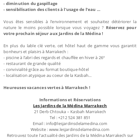
- diminution du gaspillage
- sensibilisation des clients à l’usage de l’eau …
Vous êtes sensibles à l’environnement et souhaitez détériorer la
nature le moins possible lorsque vous voyagez ?
Réservez pour
votre prochain séjour aux Jardins de la Médina !
En plus du lable clé verte, cet hôtel haut de gamme vous garantit
bonheurs et plaisirs à Marrakech :
- piscine à l’abri des regards et chauffée en hiver à 26°
- restaurant de grande qualité
- convivialité grâce au format boutique-hôtel
- localisation atypique au coeur de la Kasbah…
Heureuses vacances vertes à Marrakech !
Informations et Réservations
Les Jardins de la Médina Marrakech
21 Derb Chtouka – Kasbah Marrakech
Tel : +212 524 381 851
Email : info@lesjardinsdelamedina.com
Website : www.lesjardinsdelamedina.com
Retrouvez toute l'actualité des Jardins de la Médina Marrakech sur