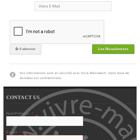
Les Newsletters
Vos informations sont en sécurité avec Vivre Marrakech, notre base de
données est confidentielle.
CONTACT US
Nom/Prénom:
*
E-mail:
*