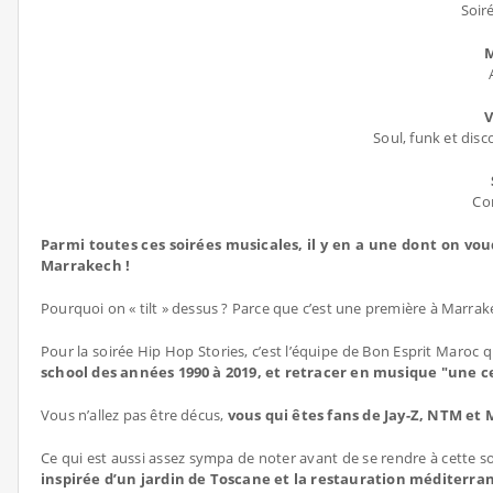
Soir
M
V
Soul, funk et di
Con
Parmi toutes ces soirées musicales, il y en a une dont on voud
Marrakech !
Pourquoi on « tilt » dessus ? Parce que c’est une première à Marrak
Pour la soirée Hip Hop Stories, c’est l’équipe de Bon Esprit Maroc
school des années 1990 à 2019, et retracer en musique "une c
Vous n’allez pas être décus,
vous qui êtes fans de Jay-Z, NTM et
Ce qui est aussi assez sympa de noter avant de se rendre à cette s
inspirée d’un jardin de Toscane et la restauration méditerran