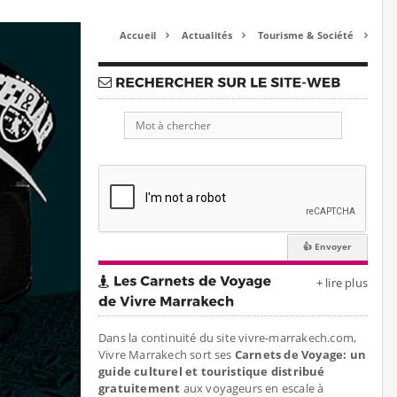
Accueil
Actualités
Tourisme & Société



+ lire plus
Dans la continuité du site vivre-marrakech.com,
Vivre Marrakech sort ses
Carnets de Voyage: un
guide culturel et touristique distribué
gratuitement
aux voyageurs en escale à