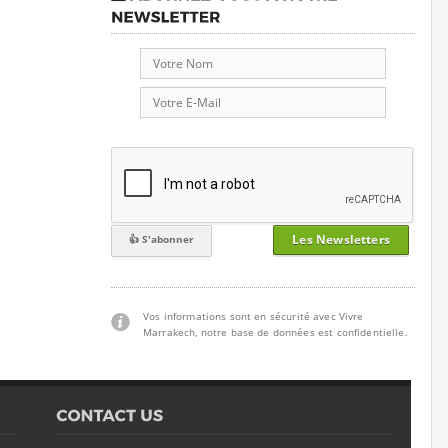
Les Newsletters
Vos informations sont en sécurité avec Vivre
Marrakech, notre base de données est confidentielle.