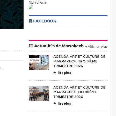
Marrakech.
+ Afficher plus
h.
lire plus

lire plus
