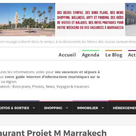
ge culturel dans le temps, à la découverte du Maroc des routes caravanières et de ses liens av
Accueil
Agenda
Le Blog
Act
utes les informations utiles pour
vos vacances et séjours à
ur
votre guide internet d’informations touristiques sur la
 sa région.
rakech : Bons plans, Photos, News, Voyages & Vacances