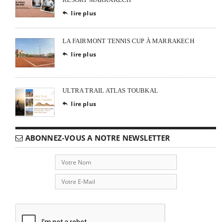
lire plus

LA FAIRMONT TENNIS CUP À MARRAKECH
lire plus

ULTRA TRAIL ATLAS TOUBKAL
lire plus

ABONNEZ-VOUS A NOTRE NEWSLETTER