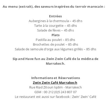
Au menu (extrait), des saveurs inspirées du terroir marocain :
Entrées
Aubergines à la chermoula – 45 dhs
Tarte à la courgette – 45 dhs
Salade de fèves – 45 dhs
Plats
Pastilla au poulet – 85 dhs
Brochettes de poulet – 85 dhs
Salade de semoule d’orge aux légumes grillés – 85 dhs
Sip and Have fun au Zwin Zwin Café de la médina de
Marrakech.
Informations et Réservations
Zwin Zwin Café Marrakech
Rue Riad Zitoun lqdim - Marrakech
GSM : 00 212 (0)5 243 807 07
Le restaurant est aussi sur facebook : Zwin' Zwin' Café