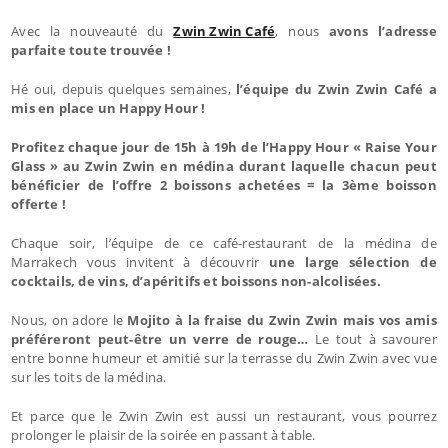
Avec la nouveauté du
Zwin Zwin Café
, nous
avons l’adresse
parfaite toute trouvée !
Hé oui, depuis quelques semaines,
l’équipe du Zwin Zwin Café a
mis en place un Happy Hour !
Profitez chaque jour de 15h à 19h de l’Happy Hour « Raise Your
Glass » au Zwin Zwin en médina durant laquelle chacun peut
bénéficier de l’offre 2 boissons achetées = la 3ème boisson
offerte !
Chaque soir, l’équipe de ce café-restaurant de la médina de
Marrakech vous invitent à découvrir
une large sélection de
cocktails, de vins, d’apéritifs et boissons non-alcolisées.
Nous, on adore le
Mojito à la fraise du Zwin Zwin mais vos amis
préféreront peut-être un verre de rouge…
Le tout à savourer
entre bonne humeur et amitié sur la terrasse du Zwin Zwin avec vue
sur les toits de la médina.
Et parce que le Zwin Zwin est aussi un restaurant, vous pourrez
prolonger le plaisir de la soirée en passant à table.