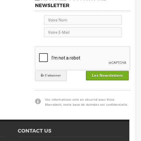
Les Newsletters
Vos informations sont en sécurité avec Vivre
Marrakech, notre base de données est confidentielle.