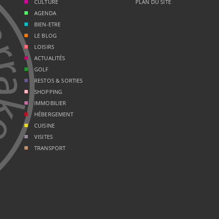
CULTURE
PLAN DU SITE
AGENDA
BIEN-ETRE
LE BLOG
LOISIRS
ACTUALITÉS
GOLF
RESTOS & SORTIES
SHOPPING
IMMOBILIER
HÉBERGEMENT
CUISINE
VISITES
TRANSPORT