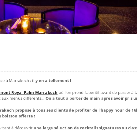
ace à Marrakech :
il y en a tellement !
irmont Royal Palm Marrakech
où l’on prend l’apéritif avant de passer à
et aux menus différents…
On a tout à porter de main après avoir pris u
rakech propose à tous ses clients de profiter de l’happy hour de 16
 boisson offerte !
vitent à découvrir
une large sélection de cocktails signatures ou clas