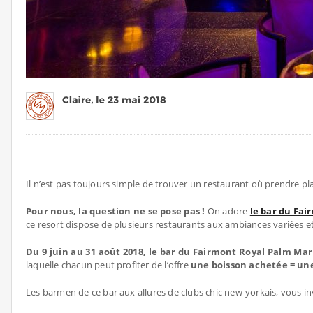
Il n’est pas toujours simple de trouver un restaurant où prendre pl
Pour nous, la question ne se pose pas !
On adore
le bar du Fa
ce resort dispose de plusieurs restaurants aux ambiances variées 
Du 9 juin au 31 août 2018, le bar du Fairmont Royal Palm Mar
laquelle chacun peut profiter de l’offre
une boisson achetée = une
Les barmen de ce bar aux allures de clubs chic new-yorkais, vous in