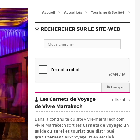
Accueil
Actualités
Tourisme & Société



+ lire plus
Dans la continuité du site vivre-marrakech.com,
Vivre Marrakech sort ses
Carnets de Voyage: un
guide culturel et touristique distribué
gratuitement
aux voyageurs en escale à