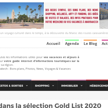
ge culturel dans le temps, à la découverte du Maroc des routes caravanières et de ses liens av
Accueil
Agenda
Le Blog
Act
utes les informations utiles pour
vos vacances et séjours à
ur
votre guide internet d’informations touristiques sur la
 sa région.
rakech : Bons plans, Photos, News, Voyages & Vacances