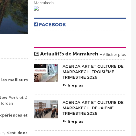
Marrakech.
+ Afficher plus
les meilleurs
lire plus

New York et à
 Jordan.
expériences et
lire plus

ue,
s’est donc