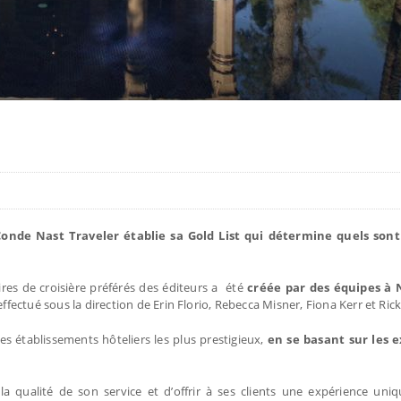
nde Nast Traveler établie sa Gold List qui détermine quels sont 
vires de croisière préférés des éditeurs a été
créée par des équipes à 
effectué sous la direction de Erin Florio, Rebecca Misner, Fiona Kerr et Rick
es établissements hôteliers les plus prestigieux,
en se basant sur les 
la qualité de son service et d’offrir à ses clients une expérience uniq