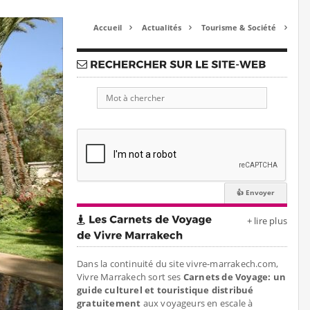
Accueil
Actualités
Tourisme & Société



+ lire plus
Dans la continuité du site vivre-marrakech.com,
Vivre Marrakech sort ses
Carnets de Voyage: un
guide culturel et touristique distribué
gratuitement
aux voyageurs en escale à