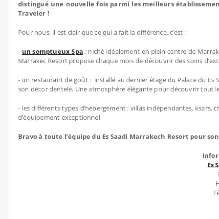
distingué une nouvelle fois parmi les meilleurs établissemen
Traveler !
Pour nous, il est clair que ce qui a fait la différence, c’est :
-
un somptueux Spa
: niché idéalement en plein centre de Marrake
Marrakec Resort propose chaque mois de découvrir des soins d’exce
- un restaurant de goût : installé au dernier étage du Palace du Es
son décor dentelé. Une atmosphère élégante pour découvrir tout l
- les différents types d’hébergement : villas indépendantes, ksars,
d’équipement exceptionnel
Bravo à toute l’équipe du Es Saadi Marrakech Resort pour son t
Info
Es 
H
Té