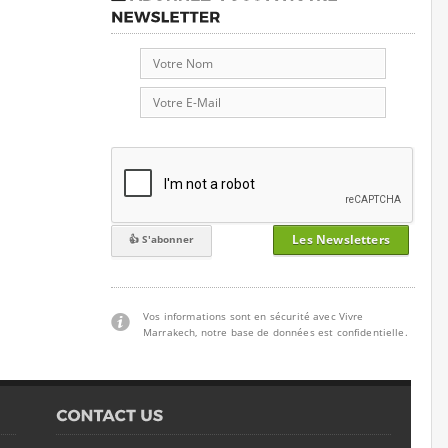
Les Newsletters
Vos informations sont en sécurité avec Vivre
Marrakech, notre base de données est confidentielle.