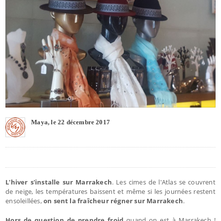
Maya, le 22 décembre 2017
L'hiver s'installe sur Marrakech
. Les cimes de l'Atlas se couvrent
de neige, les températures baissent et même si les journées restent
ensoleillées,
on sent la fraîcheur régner sur Marrakech
.
Hors de question de prendre froid
quand on est à Marrakech !