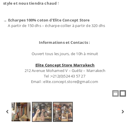
style et nous tiendra chaud
!
→ Echarpes 100% coton d'Elite Concept Store
A partir de 150 dhs – écharpe-collier à partir de 320 dhs
Informations et Contacts :
Ouvert tous les jours, de 10h à minuit
Elite Concept Store Marrakech
212 Avenue Mohamed V – Guéliz – Marrakech
Tel :+212(0)524 43 57 27
Email : elite.concept.store@gmail.com