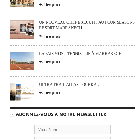
lire plus

UN NOUVEAU CHEF EXÉCUTIF AU FOUR SEASONS
RESORT MARRAKECH
lire plus

LA FAIRMONT TENNIS CUP À MARRAKECH
lire plus

ULTRA TRAIL ATLAS TOUBKAL
lire plus

ABONNEZ-VOUS A NOTRE NEWSLETTER