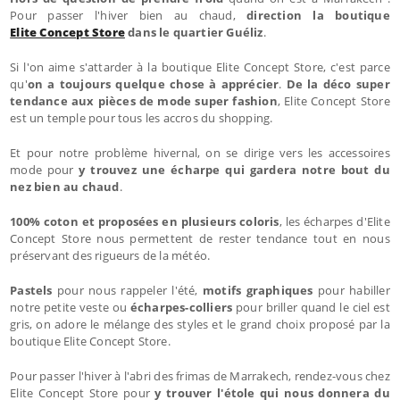
Pour passer l'hiver bien au chaud,
direction la boutique
Elite Concept Store
dans le quartier Guéliz
.
Si l'on aime s'attarder à la boutique Elite Concept Store, c'est parce
qu'
on a toujours quelque chose à apprécier
.
De la déco super
tendance aux pièces de mode super fashion
, Elite Concept Store
est un temple pour tous les accros du shopping.
Et pour notre problème hivernal, on se dirige vers les accessoires
mode pour
y trouvez une écharpe qui gardera notre bout du
nez bien au chaud
.
100% coton et proposées en plusieurs coloris
, les écharpes d'Elite
Concept Store nous permettent de rester tendance tout en nous
préservant des rigueurs de la météo.
Pastels
pour nous rappeler l'été,
motifs graphiques
pour habiller
notre petite veste ou
écharpes-colliers
pour briller quand le ciel est
gris, on adore le mélange des styles et le grand choix proposé par la
boutique Elite Concept Store.
Pour passer l'hiver à l'abri des frimas de Marrakech, rendez-vous chez
Elite Concept Store pour
y trouver l'étole qui nous donnera du