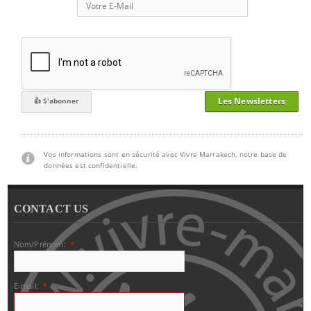
Les Newsletters
Vos informations sont en sécurité avec Vivre Marrakech, notre base de
données est confidentielle.
CONTACT US
Nom/Prénom:
*
E-mail:
*