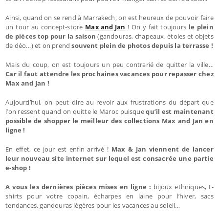
Ainsi, quand on se rend à Marrakech, on est heureux de pouvoir faire
un tour au concept-store
Max and Jan
! On y fait toujours
le plein
de pièces top pour la saison
(gandouras, chapeaux, étoles et objets
de déo…) et on prend
souvent plein de photos depuis la terrasse !
Mais du coup, on est toujours un peu contrarié de quitter la ville…
Car il faut attendre les prochaines vacances pour repasser chez
Max and Jan !
Aujourd’hui, on peut dire au revoir aux frustrations du départ que
l’on ressent quand on quitte le Maroc puisque
qu’il est maintenant
possible de shopper le meilleur des collections Max and Jan en
ligne !
En effet, ce jour est enfin arrivé !
Max & Jan viennent de lancer
leur nouveau site internet sur lequel est consacrée une partie
e-shop !
A vous les dernières pièces mises en ligne :
bijoux ethniques, t-
shirts pour votre copain, écharpes en laine pour l’hiver, sacs
tendances, gandouras légères pour les vacances au soleil…