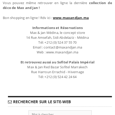
Vous pouvez même retrouver en ligne la dernière
collection de
déco de Max and Jan !
Bon shopping en ligne ! Rdv ici :
www.maxandjan.ma
Informations et Réservations
Max & Jan Médina, le concept store
14 Rue Amsefah, Sidi Abdelaziz - Médina
Tél: +212 (0) 524 37 55 70
Email : contact@maxandjan.ma
Web : www.maxandjan.ma
Et retrouvez aussi au Sofitel Palais Impérial
Max & Jan Red Bazar Sofitel Marrakech
Rue Harroun Errachid - Hivernage
Tél: +212 (0) 524 42 24 64
RECHERCHER SUR LE SITE-WEB