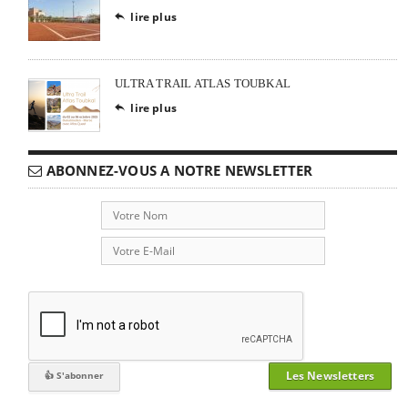
lire plus

ULTRA TRAIL ATLAS TOUBKAL
lire plus

ABONNEZ-VOUS A NOTRE NEWSLETTER
Les Newsletters