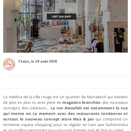
Claire, le 20 août 2018
La médina de la ville rouge est un quartier de Marrakech qui devient
de plus en plus in, avec plein de
magasins branchés
, des nouveaux
concepts, des créateurs…
La rue Amsefah est notamment la rue
qui monte en ce moment avec des restaurants tendances et
surtout le nouveau concept store Max & Jan
qui comprend un
immense espace shopping pour se régaler en tant que fashionnista
et un rooftop restaurant pour pouvoir manger sain et bon au soleil.