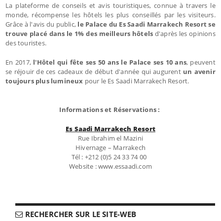
La plateforme de conseils et avis touristiques, connue à travers le
monde, récompense les hôtels les plus conseillés par les visiteurs.
Grâce à l'avis du public,
le Palace du Es Saadi Marrakech Resort se
trouve placé dans le 1% des meilleurs hôtels
d'après les opinions
des touristes.
En 2017,
l'Hôtel qui fête ses 50 ans le Palace ses 10 ans
, peuvent
se réjouir de ces cadeaux de début d'année qui augurent
un avenir
toujours plus lumineux
pour le Es Saadi Marrakech Resort.
Informations et Réservations :
Es Saadi Marrakech Resort
Rue Ibrahim el Mazini
Hivernage – Marrakech
Tél : +212 (0)5 24 33 74 00
Website : www.essaadi.com
RECHERCHER SUR LE SITE-WEB