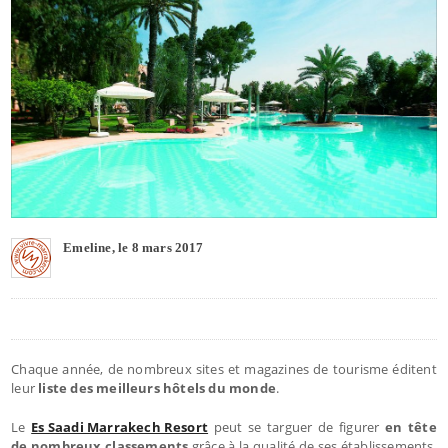
Emeline, le 8 mars 2017
Chaque année, de nombreux sites et magazines de tourisme éditent
leur
liste des meilleurs hôtels du monde
.
Le
Es Saadi Marrakech Resort
peut se targuer de figurer
en tête
de nombreux classements
grâce à la qualité de ses établissements,