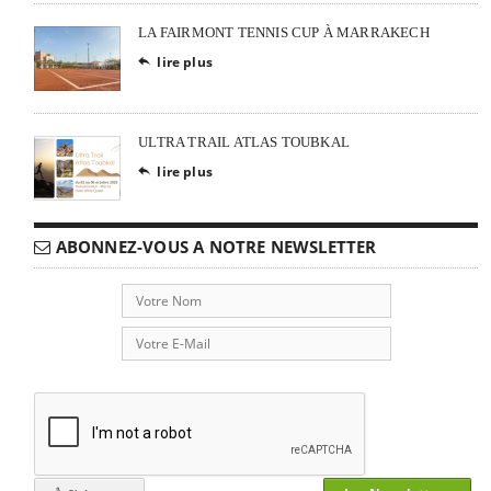
LA FAIRMONT TENNIS CUP À MARRAKECH
lire plus

ULTRA TRAIL ATLAS TOUBKAL
lire plus

ABONNEZ-VOUS A NOTRE NEWSLETTER