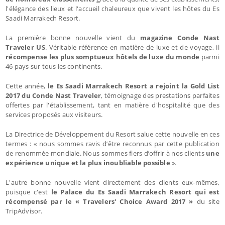
l'élégance des lieux et l'accueil chaleureux que vivent les hôtes du Es
Saadi Marrakech Resort.
La première bonne nouvelle vient du
magazine Conde Nast
Traveler US
. Véritable référence en matière de luxe et de voyage, il
récompense les plus somptueux hôtels de luxe du monde
parmi
46 pays sur tous les continents.
Cette année,
le Es Saadi Marrakech Resort a rejoint la Gold List
2017 du Conde Nast Traveler
, témoignage des prestations parfaites
offertes par l'établissement, tant en matière d'hospitalité que des
services proposés aux visiteurs.
La Directrice de Développement du Resort salue cette nouvelle en ces
termes : « nous sommes ravis d’être reconnus par cette publication
de renommée mondiale. Nous sommes fiers d’offrir à nos clients
une
expérience unique et la plus inoubliable possible
».
L'autre bonne nouvelle vient directement des clients eux-mêmes,
puisque c'est
le Palace du Es Saadi Marrakech Resort qui est
récompensé par le « Travelers' Choice Award 2017 »
du site
TripAdvisor.