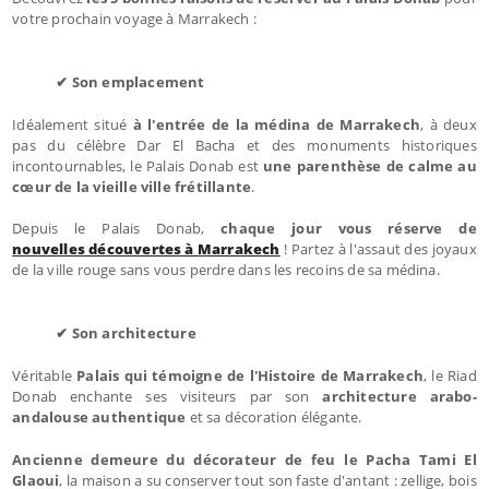
votre prochain voyage à Marrakech :
✔ Son emplacement
Idéalement situé
à l'entrée de la médina de Marrakech
, à deux
pas du célèbre Dar El Bacha et des monuments historiques
incontournables, le Palais Donab est
une parenthèse de calme au
cœur de la vieille ville frétillante
.
Depuis le Palais Donab,
chaque jour vous réserve de
nouvelles découvertes à Marrakech
! Partez à l'assaut des joyaux
de la ville rouge sans vous perdre dans les recoins de sa médina.
✔ Son architecture
Véritable
Palais qui témoigne de l'Histoire de Marrakech
, le Riad
Donab enchante ses visiteurs par son
architecture arabo-
andalouse authentique
et sa décoration élégante.
Ancienne demeure du décorateur de feu le Pacha Tami El
Glaoui
, la maison a su conserver tout son faste d'antant : zellige, bois