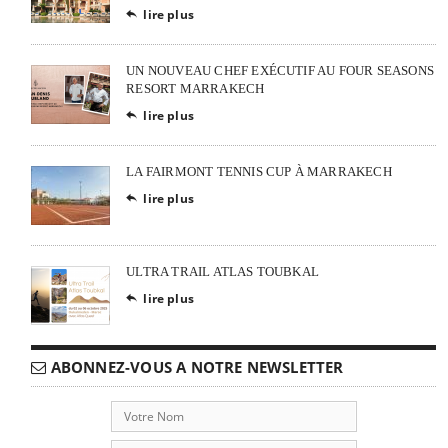
lire plus

UN NOUVEAU CHEF EXÉCUTIF AU FOUR SEASONS
RESORT MARRAKECH
lire plus

LA FAIRMONT TENNIS CUP À MARRAKECH
lire plus

ULTRA TRAIL ATLAS TOUBKAL
lire plus

ABONNEZ-VOUS A NOTRE NEWSLETTER