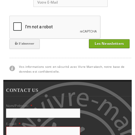
Les Newsletters
Vos informations sont en sécurité avec Vivre Marrakech, notre base de
données est confidentielle.
CONTACT US
Nom/Prénom:
*
E-mail:
*