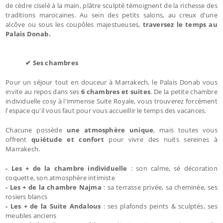
de cèdre ciselé à la main, plâtre sculpté témoignent de la richesse des
traditions marocaines. Au sein des petits salons, au creux d'une
alcôve ou sous les coupôles majestueuses,
traversez le temps au
Palais Donab.
✔ Ses chambres
Pour un séjour tout en douceur à Marrakech, le Palais Donab vous
invite au repos dans ses
6 chambres et suites
. De la petite chambre
individuelle cosy à l'immense Suite Royale, vous trouverez forcément
l'espace qu'il vous faut pour vous accueillir le temps des vacances.
Chacune possède
une atmosphère unique
, mais toutes vous
offrent
quiétude et confort
pour vivre des nuits sereines à
Marrakech.
- Les + de la chambre individuelle
: son calme, sé décoration
coquette, son atmosphère intimiste
- Les + de la chambre Najma
: sa terrasse privée, sa cheminée, ses
rosiers blancs
- Les + de la Suite Andalous
: ses plafonds peints & sculptés, ses
meubles anciens