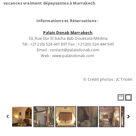
vacances vraiment dépaysantes à Marrakech
.
Informations et Réservations :
Palais Donab Marrakech
53, Rue Dar El bacha Bab Doukkala-Médina
Tél : +212 (0) 524 441 897 Fax : +212(0) 524 444 945
Email : contact@palaisdonab.com
Web : www.palaisdonab.com
© Crédit photos : JC Triolet