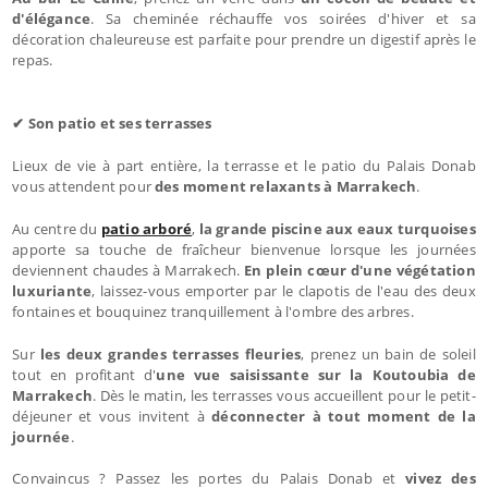
d'élégance
. Sa cheminée réchauffe vos soirées d'hiver et sa
décoration chaleureuse est parfaite pour prendre un digestif après le
repas.
✔ Son patio et ses terrasses
Lieux de vie à part entière, la terrasse et le patio du Palais Donab
vous attendent pour
des moment relaxants à Marrakech
.
Au centre du
patio arboré
,
la grande piscine aux eaux turquoises
apporte sa touche de fraîcheur bienvenue lorsque les journées
deviennent chaudes à Marrakech.
En plein cœur d'une végétation
luxuriante
, laissez-vous emporter par le clapotis de l'eau des deux
fontaines et bouquinez tranquillement à l'ombre des arbres.
Sur
les deux grandes terrasses fleuries
, prenez un bain de soleil
tout en profitant d'
une vue saisissante sur la Koutoubia de
Marrakech
. Dès le matin, les terrasses vous accueillent pour le petit-
déjeuner et vous invitent à
déconnecter à tout moment de la
journée
.
Convaincus ? Passez les portes du Palais Donab et
vivez des