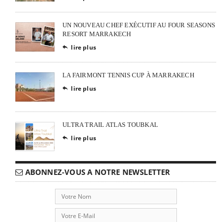
UN NOUVEAU CHEF EXÉCUTIF AU FOUR SEASONS
RESORT MARRAKECH
lire plus

LA FAIRMONT TENNIS CUP À MARRAKECH
lire plus

ULTRA TRAIL ATLAS TOUBKAL
lire plus

ABONNEZ-VOUS A NOTRE NEWSLETTER