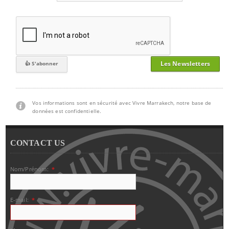
Les Newsletters
Vos informations sont en sécurité avec Vivre Marrakech, notre base de
données est confidentielle.
CONTACT US
Nom/Prénom:
*
E-mail:
*