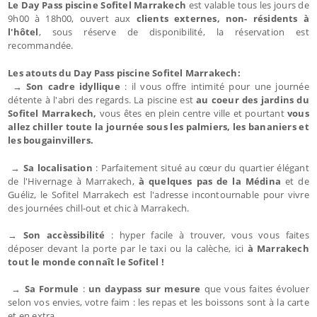
Le Day Pass piscine Sofitel Marrakech
est valable tous les jours de
9h00 à 18h00, ouvert aux
clients externes, non- résidents à
l'hôtel
, sous réserve de disponibilité, la réservation est
recommandée.
Les atouts du
Day Pass piscine Sofitel Marrakech
:
→ Son cadre idyllique
: il vous offre intimité pour une journée
détente à l'abri des regards. La piscine est
au coeur d
es jardins du
Sofitel Marrakech,
vous êtes en plein centre ville et pourtant
vous
allez chiller toute la journée sous les palmiers, les bananiers et
les bougainvillers.
→
Sa localisation
: Parfaitement situé au cœur du quartier élégant
de l'Hivernage à Marrakech,
à quelques pas de la Médina
et de
Guéliz, le Sofitel Marrakech est l'adresse incontournable pour vivre
des journées chill-out et chic à Marrakech.
→
Son accèssibilité
: hyper facile à trouver, vous vous faites
déposer devant la porte par le taxi ou la calèche, ici
à Marrakech
tout le monde connaît le Sofitel !
→
Sa Formule
:
un daypass sur mesure
que vous faites évoluer
selon vos envies, votre faim : les repas et les boissons sont à la carte
et en extra.