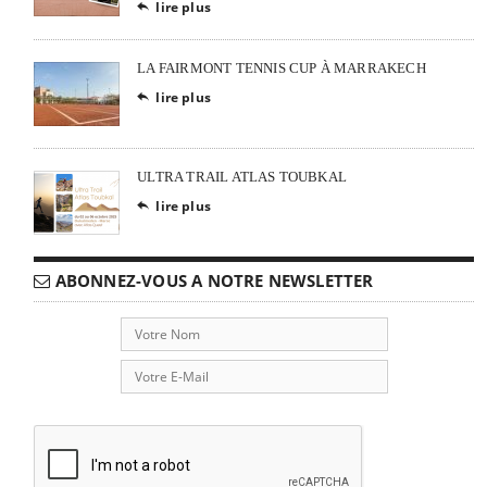
lire plus

LA FAIRMONT TENNIS CUP À MARRAKECH
lire plus

ULTRA TRAIL ATLAS TOUBKAL
lire plus

ABONNEZ-VOUS A NOTRE NEWSLETTER