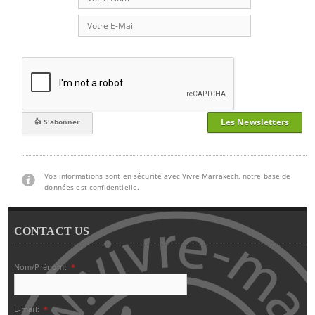
Les Newsletters
Vos informations sont en sécurité avec Vivre Marrakech, notre base de
données est confidentielle.
CONTACT US
Nom/Prénom:
*
E-mail:
*