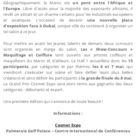
Géographiquement, le Maroc est
un pont entre l'Afrique et
l'Europe
. Libre d'accès pour la majorité des exposants africains, il
revêt un attrait et un charme certains pour les industriels européens
et asiatiques. L'occasion de devenir
une nouvelle place
d'exposition face à Dubaï
, unique ville du continent à organiser un
tel salon à ce jour.
Pour mettre en avant les jeunes talents de demain, deux concours
sont organisés en marge du salon.
Les « Show-Concours »
Maquillage et Coiffure
sont ouverts aux artistes coiffeurs et
maquilleurs du Maroc et d'ailleurs. Le Hall 1 accueillera donc les
15
participants
, par catégories et par thèmes,
les 6 et 7 mai
, qui
viendront s'exécuter sur scène et faire défiler leurs plus belles
créations et ainsi définir les participants à
la grande finale du 8 mai
.
Le Grand Prix Cosmet Expo sera alors remis aux gagnants des deux
catégories : débutants et expert.
Une première édition qui s'annonce de toute beauté !
Informations :
Cosmet Expo
Palmeraie Golf Palace – Centre International de Conférences