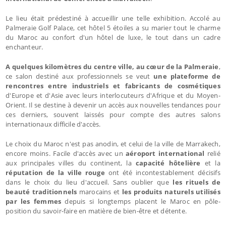
Le lieu était prédestiné à accueillir une telle exhibition. Accolé au
Palmeraie Golf Palace, cet hôtel 5 étoiles a su marier tout le charme
du Maroc au confort d'un hôtel de luxe, le tout dans un cadre
enchanteur.
A quelques kilomètres du centre ville, au cœur de la Palmeraie
,
ce salon destiné aux professionnels se veut
une plateforme de
rencontres entre industriels et fabricants de cosmétiques
d'Europe et d'Asie avec leurs interlocuteurs d'Afrique et du Moyen-
Orient. Il se destine à devenir un accès aux nouvelles tendances pour
ces derniers, souvent laissés pour compte des autres salons
internationaux difficile d'accès.
Le choix du Maroc n'est pas anodin, et celui de la ville de Marrakech,
encore moins. Facile d'accès avec un
aéroport international
relié
aux principales villes du continent, la
capacité hôtelière
et la
réputation de la ville rouge
ont été incontestablement décisifs
dans le choix du lieu d'accueil. Sans oublier que
les rituels de
beauté traditionnels
marocains et
les produits naturels utilisés
par les femmes
depuis si longtemps placent le Maroc en pôle-
position du savoir-faire en matière de bien-être et détente.