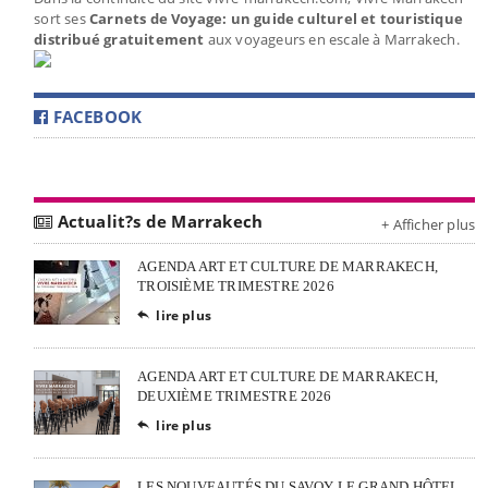
sort ses
Carnets de Voyage: un guide culturel et touristique
distribué gratuitement
aux voyageurs en escale à Marrakech.
FACEBOOK
Actualit?s de Marrakech
+ Afficher plus
AGENDA ART ET CULTURE DE MARRAKECH,
TROISIÈME TRIMESTRE 2026
lire plus

AGENDA ART ET CULTURE DE MARRAKECH,
DEUXIÈME TRIMESTRE 2026
lire plus

LES NOUVEAUTÉS DU SAVOY LE GRAND HÔTEL