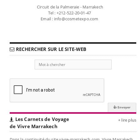
Circuit de la Palmeraie - Marrakech
Tel : +212-522-20-01-47
Email : info@cosmetexpo.com
RECHERCHER SUR LE SITE-WEB
Les Carnets de Voyage
+ lire plus
de Vivre Marrakech
Dans la continuité du site vivre-marrakech.com, Vivre Marrakech