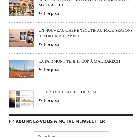
MARRAKECH
lire plus

UN NOUVEAU CHEF EXÉCUTIF AU FOUR SEASONS
RESORT MARRAKECH
lire plus

LA FAIRMONT TENNIS CUP À MARRAKECH
lire plus

ULTRA TRAIL ATLAS TOUBKAL
lire plus

ABONNEZ-VOUS A NOTRE NEWSLETTER