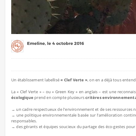
Un établissement labellisé
« Clef Verte »
, on en a déjà tous entendu
La « Clef Verte » – ou « Green Key » en anglais – est une reconn
écologique
prend en compte plusieurs
critères environnement
→ un cadre respectueux de l'environnement et de ses ressources n
→ une politique environnementale basée sur l’amélioration continue 
responsables.
→ des gérants et équipes soucieux du partage des éco-gestes pour