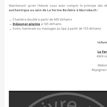
Maintenant qu'en théorie vous avez compris le principe des ét
authentique au sein de La Ferme Berbère à Marrakech
!
→ Chambre double à partir de 695 dirhams
→
Déjeuner-piscine
à 165 dirhams
→ Soins, hammam ou massages au Spa à partir de 155 dirhams
Infor
La Fe
KM9 ro
Websi
Rejoignez