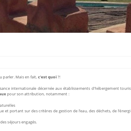
 parler. Mais en fait,
c'est quoi
?!
aissance internationale décernée aux établissements d'hébergement touri
aux
pour son attribution, notamment :
aturelles
et portant sur des critères de gestion de l’eau, des déchets, de l’énergi
 des séjours engagés.