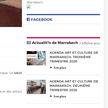
Marrakech.
+ Afficher plus
lire plus

stique. Ce
label
e et des achats
lire plus
