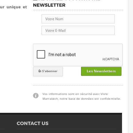
our unique et
Les Newsletters
Vos informations sont en sécurité avec Vivre
Marrakech, notre base de données est confidentielle.