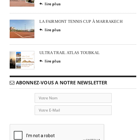
lire plus

LA FAIRMONT TENNIS CUP À MARRAKECH
lire plus

ULTRA TRAIL ATLAS TOUBKAL
lire plus

ABONNEZ-VOUS A NOTRE NEWSLETTER