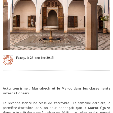
Fanny, le 23 octobre 2015
Actu tourisme : Marrakech et le Maroc dans les classements
internationaux
La reconnaissance ne cesse de s’accroitre ! La semaine dernière, la
première d’octobre 2015, on nous annonçait
que le Maroc figure
dans le top 10 des pays à visiter en 2015
et ce, selon un classement