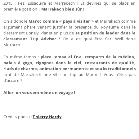
2015 : Fès, Essaouira et Marrakech ! Et devinez qui se place en
première position ?
Marrakech bien sûr !
On a donc le
Maroc comme « pays à visiter »
et Marrakech comme
argument phare venant justifier la présence du Royaume dans le
classement Lonely Planet en plus de
sa position de leader dans le
classement Trip Advisor
! On a de quoi être fier. Well done
Morocco !
En même temps :
place Jemaa el Fna, remparts de la médina,
palais à gogo, cigognes dans le ciel, restaurants de qualité,
riads de charme, animation permanente et souks traditionnels
font de Marrakech une ville au top au Maroc ! Vous n’êtes pas
d’accord ?
Allez, on vous emmène en voyage !
Crédits photo :
Thierry Hardy