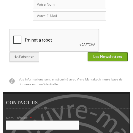
Les Newsletters
Vos informations sont en sécurité avec Vivre Marrakech, notre base de
données est confidentielle.
CONTACT US
Nom/Prénom:
*