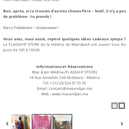
Bon, après, si tu trouves d’autres choses Père – Noël, il n’y a pas
de problème : tu prends !
Merci Pèèèèèère – Noëeeeeeel !
Vous avez, vous aussi, repéré quelques idées cadeaux sympa ?
Le FLAGSHIP STORE de la médina de Marrakech est ouvert tous les
jours de 10h à 19h30.
Informations et Réservations
Max & Jan Médina (FLAGSHIP STORE)
14 Rue Amsefah, Sidi Abdelaziz - Médina
Tél: +212 (0) 524 37 55 70
Email : contact@maxandjan.ma
Web : www.maxandjan.ma