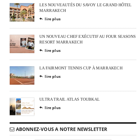
LES NOUVEAUTÉS DU SAVOY LE GRAND HÔTEL
MARRAKECH
lire plus

UN NOUVEAU CHEF EXÉCUTIF AU FOUR SEASONS
RESORT MARRAKECH
lire plus

LA FAIRMONT TENNIS CUP À MARRAKECH
lire plus

ULTRA TRAIL ATLAS TOUBKAL
lire plus

ABONNEZ-VOUS A NOTRE NEWSLETTER