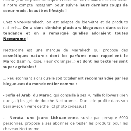
à notre compte instagram
pour suivre leurs derniers coups de
coeur mode, beauté et lifestyle !
Chez Vivre-Marrakech, on est adepte de bien-être et de produits
naturels…
On a donc déniché plusieurs blogueuses dans cette
tendance et on a remarqué qu’elles adoraient toutes
Nectarome
!
Nectarome est une marque de Marrakech qui propose des
cosmétiques naturels dont les parfums nous rappellent le
Maroc
(Jasmin, Rose, Fleur d’oranger…)
et dont les textures sont
super agréables !
… Peu étonnant alors qu’elle soit totalement
recommandée par les
blogueuses du monde entier comme :
- Sofia el Arabi du Maroc
, qui conseille à ses 76 mille followers (rien
que ça !) les gels de douche Nectarome… Dont elle profite dans son
bain avec un verre de thé ! Cf photo ci-dessus !
- Nerata, une jeune Lithuanienne
, suivie par presque 6000
personnes, propose à ses abonnés de tester les produits pour les
cheveux Nectarome !