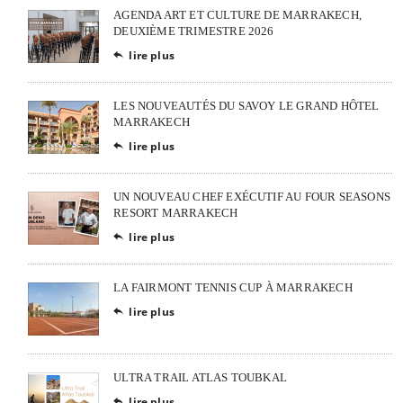
AGENDA ART ET CULTURE DE MARRAKECH,
DEUXIÈME TRIMESTRE 2026
lire plus

LES NOUVEAUTÉS DU SAVOY LE GRAND HÔTEL
MARRAKECH
lire plus

UN NOUVEAU CHEF EXÉCUTIF AU FOUR SEASONS
RESORT MARRAKECH
lire plus

LA FAIRMONT TENNIS CUP À MARRAKECH
lire plus

ULTRA TRAIL ATLAS TOUBKAL
lire plus
