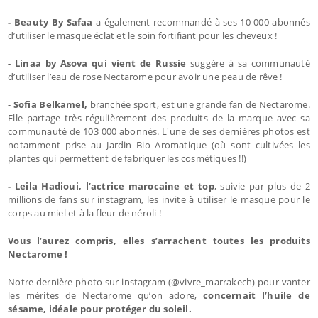
- Beauty By Safaa
a également recommandé à ses 10 000 abonnés
d’utiliser le masque éclat et le soin fortifiant pour les cheveux !
- Linaa by Asova qui vient de Russie
suggère à sa communauté
d’utiliser l’eau de rose Nectarome pour avoir une peau de rêve !
-
Sofia Belkamel,
branchée sport, est une grande fan de Nectarome.
Elle partage très régulièrement des produits de la marque avec sa
communauté de 103 000 abonnés. L'une de ses dernières photos est
notamment prise au Jardin Bio Aromatique (où sont cultivées les
plantes qui permettent de fabriquer les cosmétiques !!)
- Leila Hadioui, l’actrice marocaine et top
, suivie par plus de 2
millions de fans sur instagram, les invite à utiliser le masque pour le
corps au miel et à la fleur de néroli !
Vous l’aurez compris, elles s’arrachent toutes les produits
Nectarome !
Notre dernière photo sur instagram (@vivre_marrakech) pour vanter
les mérites de Nectarome qu’on adore,
concernait l’huile de
sésame, idéale pour protéger du soleil.