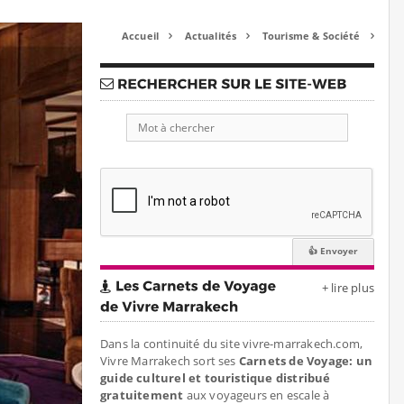
Accueil
Actualités
Tourisme & Société



+ lire plus
Dans la continuité du site vivre-marrakech.com,
Vivre Marrakech sort ses
Carnets de Voyage: un
guide culturel et touristique distribué
gratuitement
aux voyageurs en escale à