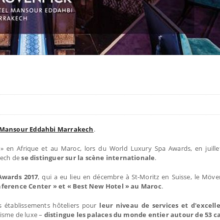
Mansour Eddahbi Marrakech
.
» en Afrique et au Maroc, lors du World Luxury Spa Awards, en juillet
kech de
se distinguer sur la scène internationale
.
Awards 2017
, qui a eu lieu en décembre à St-Moritz en Suisse, le Möv
ference Center » et « Best New Hotel » au Maroc
.
établissements hôteliers pour
leur niveau de services et d'excell
risme de luxe –
distingue les palaces du monde entier autour de 53 c