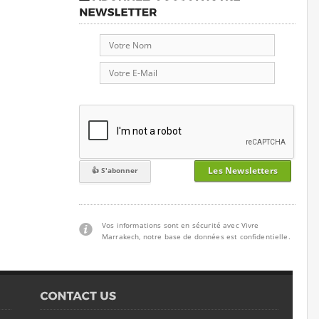
Les Newsletters
Vos informations sont en sécurité avec Vivre
Marrakech, notre base de données est confidentielle.