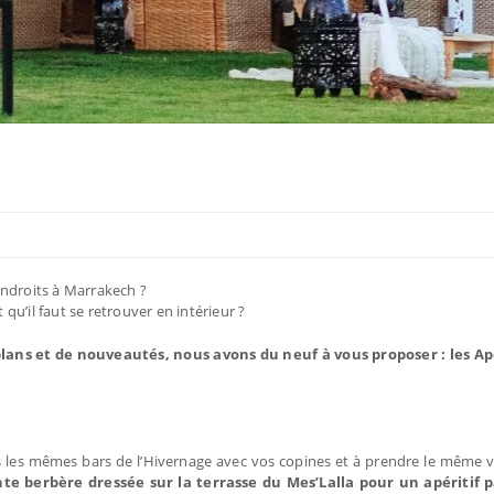
endroits à Marrakech ?
u’il faut se retrouver en intérieur ?
lans et de nouveautés, nous avons du neuf à vous proposer : les A
ns les mêmes bars de l’Hivernage avec vos copines et à prendre le même v
te berbère dressée sur la terrasse du Mes’Lalla pour un apéritif