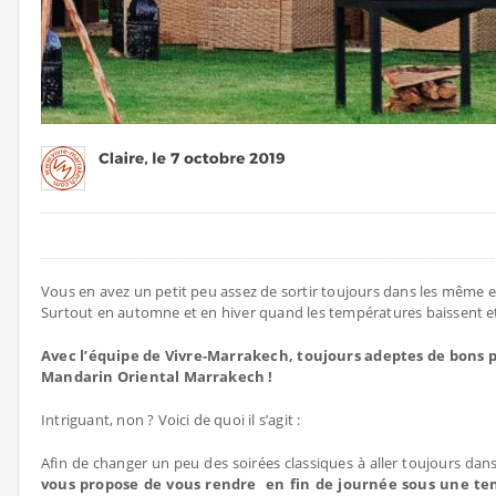
Vous en avez un petit peu assez de sortir toujours dans les même 
Surtout en automne et en hiver quand les températures baissent et q
Avec l’équipe de Vivre-Marrakech, toujours adeptes de bons p
Mandarin Oriental Marrakech !
Intriguant, non ? Voici de quoi il s’agit :
Afin de changer un peu des soirées classiques à aller toujours da
vous propose de vous rendre en fin de journée sous une ten