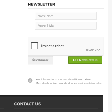
Les Newsletters
Vos informations sont en sécurité avec Vivre
Marrakech, notre base de données est confidentielle.