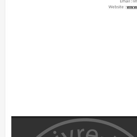
Email : 
Website :
www.