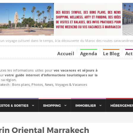
ge culturel dans le temps, à la découverte du Maroc des routes caravanières et de ses liens av
Accueil
Agenda
Le Blog
Act
utes les informations utiles pour
vos vacances et séjours à
ur
votre guide internet d’informations touristiques sur la
 sa région.
rakech : Bons plans, Photos, News, Voyages & Vacances