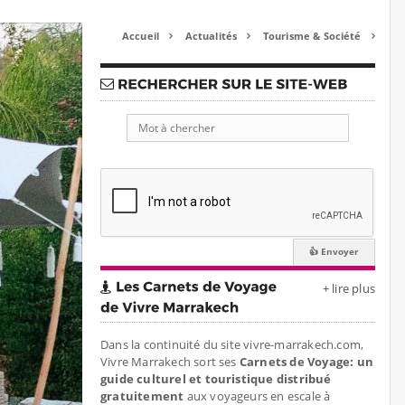
Accueil
Actualités
Tourisme & Société



+ lire plus
Dans la continuité du site vivre-marrakech.com,
Vivre Marrakech sort ses
Carnets de Voyage: un
guide culturel et touristique distribué
gratuitement
aux voyageurs en escale à