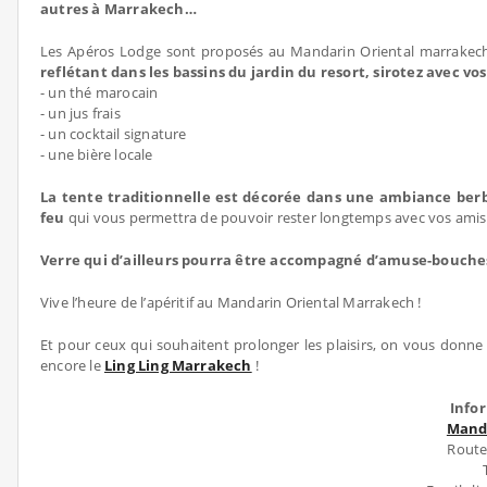
autres à Marrakech…
Les Apéros Lodge sont proposés au Mandarin Oriental marrakech
reflétant dans les bassins du jardin du resort, sirotez avec vos
- un thé marocain
- un jus frais
- un cocktail signature
- une bière locale
La tente traditionnelle est décorée dans une ambiance berbèr
feu
qui vous permettra de pouvoir rester longtemps avec vos amis
Verre qui d’ailleurs pourra être accompagné d’amuse-bouches 
Vive l’heure de l’apéritif au Mandarin Oriental Marrakech !
Et pour ceux qui souhaitent prolonger les plaisirs, on vous donne 
encore le
Ling Ling Marrakech
!
Info
Mand
Route