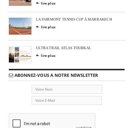
lire plus

LA FAIRMONT TENNIS CUP À MARRAKECH
lire plus

ULTRA TRAIL ATLAS TOUBKAL
lire plus

ABONNEZ-VOUS A NOTRE NEWSLETTER