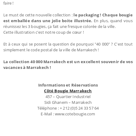
faire !
Le must de cette nouvelle collection :
le packaging ! Chaque bougie
est emballée dans une jolie boite illustrée.
En plus, quand vous
réunissez les 3 bougies, ça fait une fresque colorée de la ville.
Cette illustration c'est notre coup de cœur !
Et à ceux qui se posent la question de pourquoi "40 000" ? C'est tout
simplement le code postal de la ville de Marrakech !
La collection 40 000 Marrakech est un excellent souvenir de vos
vacances à Marrakech !
Informations et Réservations
Côté Bougie Marrakech
457 – Quartier Industriel
Sidi Ghanem – Marrakech
Téléphone : + 212 (0)5 24 33 57 64
E-Mail : www.cotebougie.com