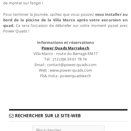
de monter sur l’engin !
Pour terminer la journée, sachez que vous pouvez
vous installer au
bord de la piscine de la Villa Marco après votre excursion en
quad.
Ca sera l’occasion de débriefer sur votre moment passé avec
Power Quads !
Informations et réservations
Power Quads Marrakech
Villa Marco - route du Barrage KM17
Tél : 212 (0)6 39 61 78 74
Email : contact@power-quads.com
Web : www.power-quads.com
Fb& Insta : powerquadskech
RECHERCHER SUR LE SITE-WEB