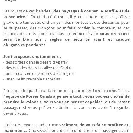
Les musts de ces balades :
des paysages à couper le souffle et de
la sécurité !
En effet, côté route il y en a pour tous les goûts :
graviers, bitume, sable, champs… des montées et des descentes pour
se surpasser, des tronçons pour faire ronfler le compteur, et des
espaces de drifts pour les plus expérimentés,
le tout en toute
sécurité bien sûr : règles de sécurité avant et casque
obligatoire pendant !
Sont proposées notamment :
- des sorties dans le désert d’Agafay
- des balades dans la vallée de l’Ourika
- une découverte de ruines de la région
- une vue imprenable sur l’Atlas
Parce que le quad peut faire un peu peur quand on ne connaît pas,
l’équipe de Power Quads a pensé à tout : vous pouvez choisir de
prendre le volant si vous vous en sentez capables, ou de rester
passager
si vous préférez admirer la vue sans avoir à regarder
devant vous…
L’idée de Power Quads,
c’est vraiment de vous faire profiter au
maximum…
Choisissez donc d’être conducteur ou passager avant