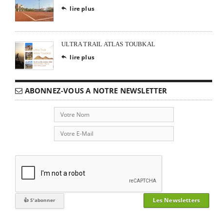
lire plus

ULTRA TRAIL ATLAS TOUBKAL
lire plus

ABONNEZ-VOUS A NOTRE NEWSLETTER
Les Newsletters