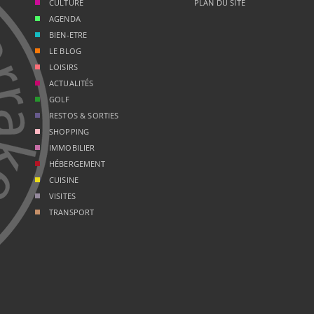
CULTURE
PLAN DU SITE
AGENDA
BIEN-ETRE
LE BLOG
LOISIRS
ACTUALITÉS
GOLF
RESTOS & SORTIES
SHOPPING
IMMOBILIER
HÉBERGEMENT
CUISINE
VISITES
TRANSPORT