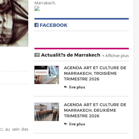
Marrakech.
+ Afficher plus
lire plus

lire plus

ci, au sein des