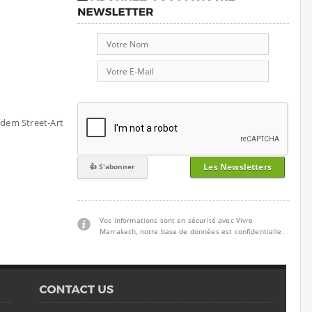
dem Street-Art
Les Newsletters
Vos informations sont en sécurité avec Vivre
Marrakech, notre base de données est confidentielle.