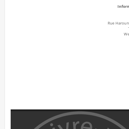
Infor
Rue Haroun 
We