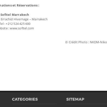
mations et Réservations :
Sofitel Marrakech
Errachid Hivernage – Marrakech
Tel : +212 524 425 600
bsite : www.sofitel.com
© Crédit Photo : NKDM-Niko