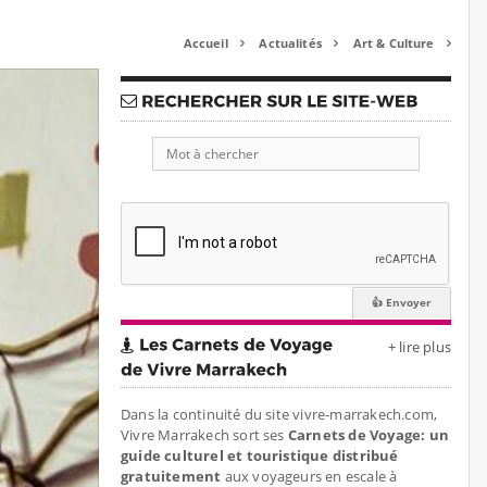
Accueil
Actualités
Art & Culture



+ lire plus
Dans la continuité du site vivre-marrakech.com,
Vivre Marrakech sort ses
Carnets de Voyage: un
guide culturel et touristique distribué
gratuitement
aux voyageurs en escale à