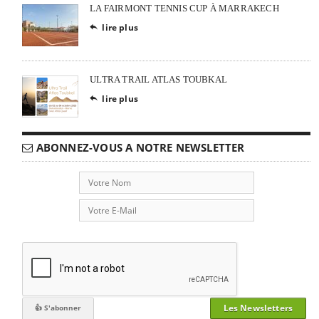
LA FAIRMONT TENNIS CUP À MARRAKECH
lire plus

ULTRA TRAIL ATLAS TOUBKAL
lire plus

ABONNEZ-VOUS A NOTRE NEWSLETTER
Les Newsletters