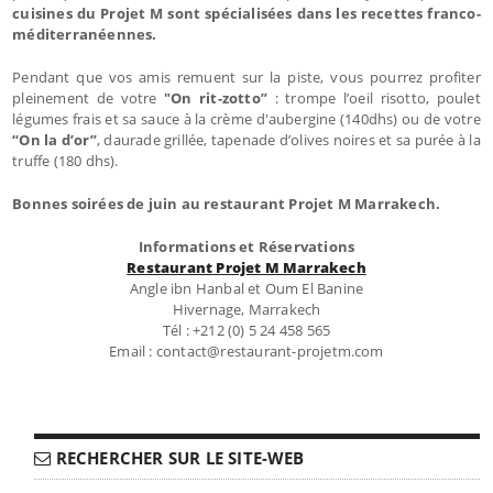
cuisines du Projet M sont spécialisées dans les recettes franco-
méditerranéennes.
Pendant que vos amis remuent sur la piste, vous pourrez profiter
pleinement de votre
"On rit-zotto”
: trompe l’oeil risotto, poulet
légumes frais et sa sauce à la crème d'aubergine (140dhs) ou de votre
“On la d’or”
, daurade grillée, tapenade d’olives noires et sa purée à la
truffe (180 dhs).
Bonnes soirées de juin au restaurant Projet M Marrakech.
Informations et Réservations
Restaurant Projet M Marrakech
Angle ibn Hanbal et Oum El Banine
Hivernage, Marrakech
Tél : +212 (0) 5 24 458 565
Email : contact@restaurant-projetm.com
RECHERCHER SUR LE SITE-WEB