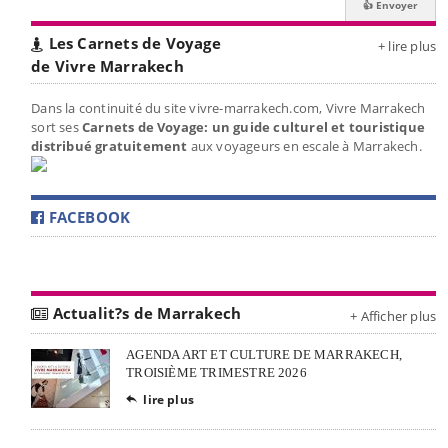
Les Carnets de Voyage
+ lire plus
de Vivre Marrakech
Dans la continuité du site vivre-marrakech.com, Vivre Marrakech
sort ses
Carnets de Voyage: un guide culturel et touristique
distribué gratuitement
aux voyageurs en escale à Marrakech.
FACEBOOK
Actualit?s de Marrakech
+ Afficher plus
AGENDA ART ET CULTURE DE MARRAKECH,
TROISIÈME TRIMESTRE 2026
lire plus
