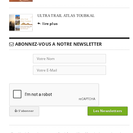
ULTRA TRAIL ATLAS TOUBKAL
lire plus

ABONNEZ-VOUS A NOTRE NEWSLETTER
Les Newsletters