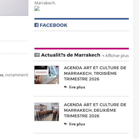
Marrakech.
+ Afficher plus
ns
, notamment
lire plus

lire plus
