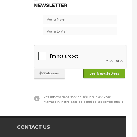
Les Newsletters
Vos informations sont en sécurité avec Vivre
Marrakech, notre base de données est confidentielle.