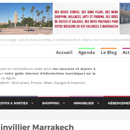
ge culturel dans le temps, à la découverte du Maroc des routes caravanières et de ses liens av
Accueil
Agenda
Le Blog
Act
utes les informations utiles pour
vos vacances et séjours à
ur
votre guide internet d’informations touristiques sur la
 sa région.
rakech : Bons plans, Photos, News, Voyages & Vacances