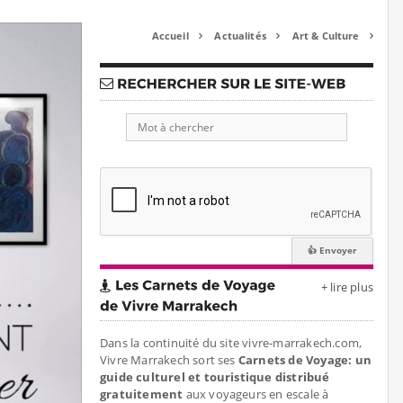
Accueil
Actualités
Art & Culture



+ lire plus
Dans la continuité du site vivre-marrakech.com,
Vivre Marrakech sort ses
Carnets de Voyage: un
guide culturel et touristique distribué
gratuitement
aux voyageurs en escale à