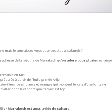
nd mais le connaissez-vous pour ses atouts culturels ?
e adresse de la médina de Marrakech qu’
on adore pour plusieurs raiso
cessible en taxi
 préparée à partir de l’huile primée Arije
ugainvilliers roses, blancs et oranges qui montent le long d’une fontaine
illier donc le rapport qualité/prix est top
llier Marrakech est aussi avide de culture.