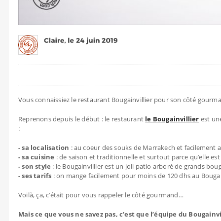
Vous connaissiez le restaurant Bougainvillier pour son côté gourma
Reprenons depuis le début : le restaurant
le Bougainvillier
est un
:
- sa localisation
: au coeur des souks de Marrakech et facilement ac
- sa cuisine
: de saison et traditionnelle et surtout parce qu’elle est
- son style
: le Bougainvillier est un joli patio arboré de grands bo
- ses tarifs
: on mange facilement pour moins de 120 dhs au Bougainv
Voilà, ça, c’était pour vous rappeler le côté gourmand…
Mais ce que vous ne savez pas, c’est que l’équipe du Bougainvi