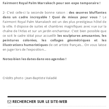
Fairmont Royal Palm Marrakech pour son expo temporaire !
2- C'est celle-ci la seconde bonne raison :
des œuvres bluffantes
dans un cadre incroyable ! Quoi de mieux pour vous
? Le
Fairmont Royal Palm Marrakech est un des plus prestigieux hôtel de
la ville. Il dispose de suites et chambres magnifiques avec vue sur la
chaîne de l'Atlas et sur un jardin enchanteur. C'est bien possible que
ce soit le cadre idéal pour accueillir
les sculptures amusantes, les
peintures colorées, les collages géométriques et les
illustrations humoristiques
de cet artiste français… On vous laisse
en juger lors de l'exposition…
Notez-bien les dates dans vos agendas !
Crédits photo : Jean-Baptiste Valadié
RECHERCHER SUR LE SITE-WEB