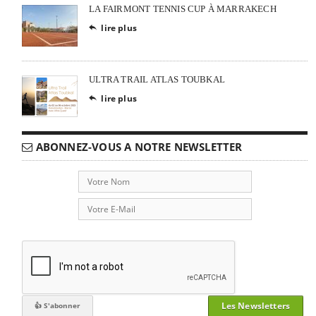
LA FAIRMONT TENNIS CUP À MARRAKECH
lire plus

ULTRA TRAIL ATLAS TOUBKAL
lire plus

ABONNEZ-VOUS A NOTRE NEWSLETTER
Les Newsletters