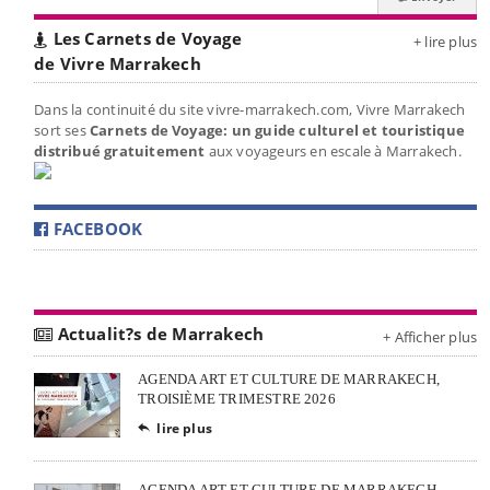
Les Carnets de Voyage
+ lire plus
de Vivre Marrakech
Dans la continuité du site vivre-marrakech.com, Vivre Marrakech
sort ses
Carnets de Voyage: un guide culturel et touristique
distribué gratuitement
aux voyageurs en escale à Marrakech.
FACEBOOK
Actualit?s de Marrakech
+ Afficher plus
AGENDA ART ET CULTURE DE MARRAKECH,
TROISIÈME TRIMESTRE 2026
lire plus

AGENDA ART ET CULTURE DE MARRAKECH,