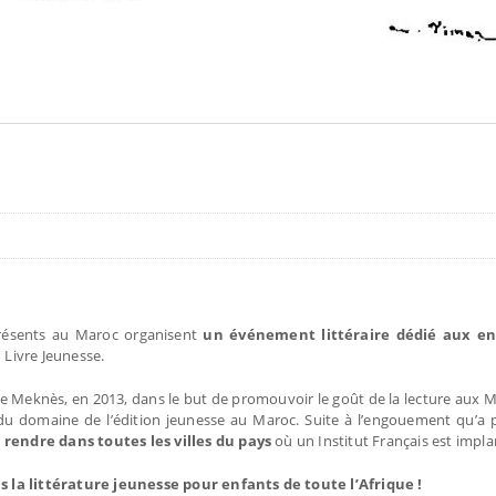
s présents au Maroc organisent
un événement littéraire dédié aux en
 Livre Jeunesse.
e de Meknès, en 2013, dans le but de promouvoir le goût de la lecture aux 
u domaine de l’édition jeunesse au Maroc. Suite à l’engouement qu’a 
e rendre dans toutes les villes du pays
où un Institut Français est impla
s la littérature jeunesse pour enfants de toute l’Afrique !