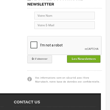
Les Newsletters
Vos informations sont en sécurité avec Vivre
Marrakech, notre base de données est confidentielle.