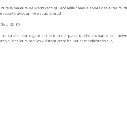
lturelle majeure de Marrakech qui accueille chaque année des auteurs, de
 repartir avec un livre sous le bras!
 15h à 18h30.
 à construire leur regard sur le monde, parce qu’elle enchante leur univ
rs yeux et leurs oreilles » durant cette heureuse manifestation ! :)