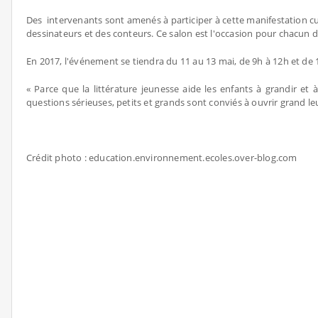
Des intervenants sont amenés à participer à cette manifestation cu
dessinateurs et des conteurs. Ce salon est l'occasion pour chacun de
En 2017, l'événement se tiendra du 11 au 13 mai, de 9h à 12h et de
« Parce que la littérature jeunesse aide les enfants à grandir et
questions sérieuses, petits et grands sont conviés à ouvrir grand leu
Crédit photo : education.environnement.ecoles.over-blog.com