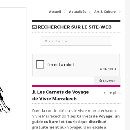
Accueil
Actualités
Art & Culture



+ lire plus
Dans la continuité du site vivre-marrakech.com,
Vivre Marrakech sort ses
Carnets de Voyage: un
guide culturel et touristique distribué
gratuitement
aux voyageurs en escale à