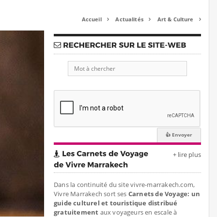
Accueil
Actualités
Art & Culture



+ lire plus
Dans la continuité du site vivre-marrakech.com,
Vivre Marrakech sort ses
Carnets de Voyage: un
guide culturel et touristique distribué
gratuitement
aux voyageurs en escale à