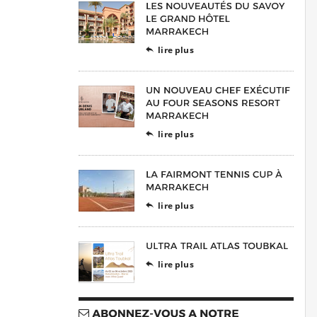
lire plus

lire plus

lire plus

lire plus
