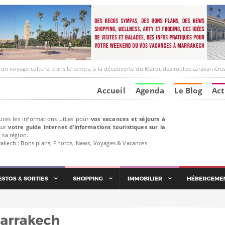
ge culturel dans le temps, à la découverte du Maroc des routes caravanières et de ses liens av
Accueil
Agenda
Le Blog
Act
utes les informations utiles pour
vos vacances et séjours à
ur
votre guide internet d’informations touristiques sur la
 sa région.
rakech : Bons plans, Photos, News, Voyages & Vacances