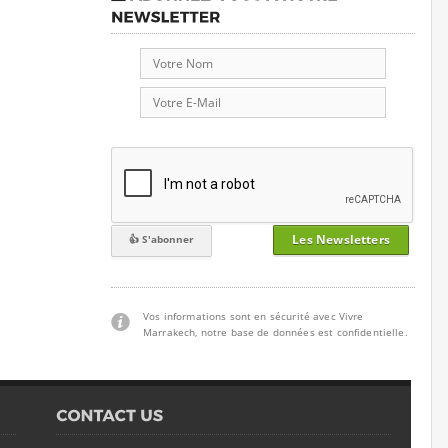
Les Newsletters
Vos informations sont en sécurité avec Vivre
Marrakech, notre base de données est confidentielle.