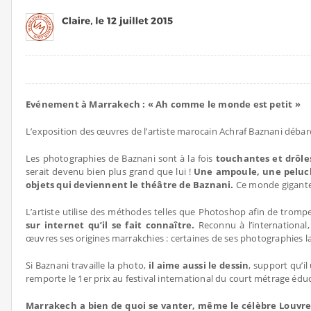
Evénement à Marrakech : « Ah comme le monde est petit »
L’exposition des œuvres de l’artiste marocain Achraf Baznani débar
Les photographies de Baznani sont à la fois
touchantes et drôle
serait devenu bien plus grand que lui !
Une ampoule, une peluche
objets qui deviennent le théâtre de Baznani.
Ce monde gigantes
L’artiste utilise des méthodes telles que Photoshop afin de tromp
sur internet qu’il se fait connaître.
Reconnu à l’international
œuvres ses origines marrakchies : certaines de ses photographies 
Si Baznani travaille la photo,
il aime aussi le dessin
, support qu’il
remporte le 1er prix au festival international du court métrage édu
Marrakech a bien de quoi se vanter, même le célèbre Louvre p