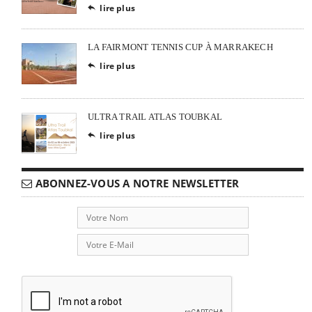
lire plus

LA FAIRMONT TENNIS CUP À MARRAKECH
lire plus

ULTRA TRAIL ATLAS TOUBKAL
lire plus

ABONNEZ-VOUS A NOTRE NEWSLETTER