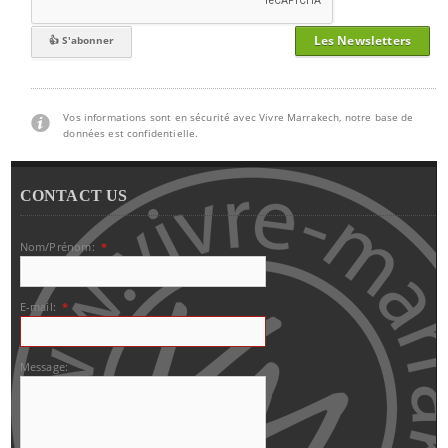
Les Newsletters
Vos informations sont en sécurité avec Vivre Marrakech, notre base de
données est confidentielle.
CONTACT US
Nom/Prénom:
*
E-mail:
*
Message: