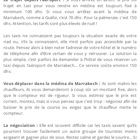
trajet en taxi pour vous rendre en médina est toujours fixé à
minimum 100 dhs. Si vous vous arrêtez avant la médina de
Marrakech, comme à Guéliz, c’est 70 dhs. Pour la palmeraie, c'est 150
dhs. Attention, les tarifs sont plus élevés de nuit !
Les taxis ne connaissent pas toujours la situation exacte de votre
riad ou, s’ils la connaissent, elle n’est parfois pas accessible par la
route. Pensez alors à bien noter l’adresse de votre hôtel et le numéro
de téléphone afin d’être certain de vous y retrouver. La solution la
plus simple, c’est parfois de demander à l’hôtel de vous réserver un
taxi depuis l’aéroport de Marrakech… Ce service coûte environ 150
dhs.
Vous déplacer dans la médina de Marrakech :
Ils sont malins les
chauffeurs, ils vous demanderont à coup sûr un montant fixe, alors
que le compteur est de rigueur. Si vous estimez que le prix est
correct, montez, mais si vous pensez que c’est trop : négociez afin de
baisser le prix de la course ou exigez que le chauffeur mette le
compteur.
La négociation :
Elle est souvent difficile car les taxis savent qu’ils
pourront trouver facilement un autre groupe de touristes moins
exigeant et gagner plus de sous. Restez calme et gardez le sourire… Si