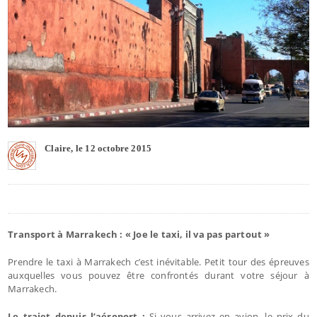
Claire, le 12 octobre 2015
Transport à Marrakech : « Joe le taxi, il va pas partout »
Prendre le taxi à Marrakech c’est inévitable. Petit tour des épreuves
auxquelles vous pouvez être confrontés durant votre séjour à
Marrakech.
Le trajet depuis l’aéroport :
Si vous arrivez en avion, le prix du