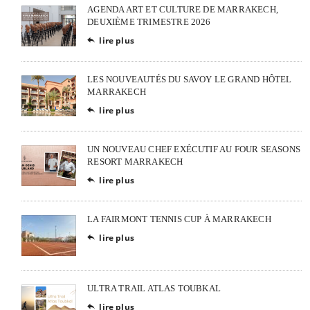
AGENDA ART ET CULTURE DE MARRAKECH,
DEUXIÈME TRIMESTRE 2026
lire plus

LES NOUVEAUTÉS DU SAVOY LE GRAND HÔTEL
MARRAKECH
lire plus

UN NOUVEAU CHEF EXÉCUTIF AU FOUR SEASONS
RESORT MARRAKECH
lire plus

LA FAIRMONT TENNIS CUP À MARRAKECH
lire plus

ULTRA TRAIL ATLAS TOUBKAL
lire plus
