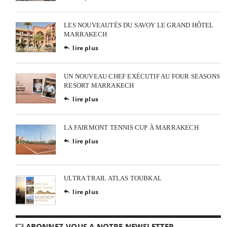
LES NOUVEAUTÉS DU SAVOY LE GRAND HÔTEL
MARRAKECH
lire plus

UN NOUVEAU CHEF EXÉCUTIF AU FOUR SEASONS
RESORT MARRAKECH
lire plus

LA FAIRMONT TENNIS CUP À MARRAKECH
lire plus

ULTRA TRAIL ATLAS TOUBKAL
lire plus

ABONNEZ-VOUS A NOTRE NEWSLETTER