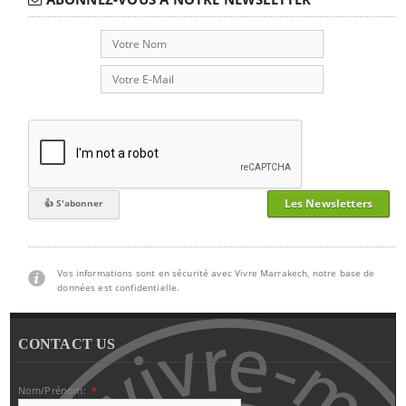
Les Newsletters
Vos informations sont en sécurité avec Vivre Marrakech, notre base de
données est confidentielle.
CONTACT US
Nom/Prénom:
*