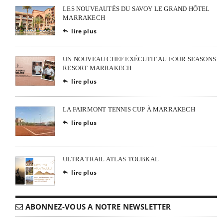
LES NOUVEAUTÉS DU SAVOY LE GRAND HÔTEL
MARRAKECH
lire plus

UN NOUVEAU CHEF EXÉCUTIF AU FOUR SEASONS
RESORT MARRAKECH
lire plus

LA FAIRMONT TENNIS CUP À MARRAKECH
lire plus

ULTRA TRAIL ATLAS TOUBKAL
lire plus

ABONNEZ-VOUS A NOTRE NEWSLETTER