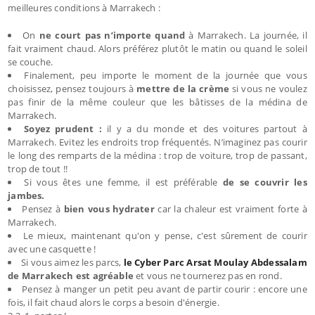
meilleures conditions à Marrakech :
On
ne court pas n’importe quand
à Marrakech. La journée, il
fait vraiment chaud. Alors préférez plutôt le matin ou quand le soleil
se couche.
Finalement, peu importe le moment de la journée que vous
choisissez, pensez toujours à
mettre de la crème
si vous ne voulez
pas finir de la même couleur que les bâtisses de la médina de
Marrakech.
Soyez prudent :
il y a du monde et des voitures partout à
Marrakech. Evitez les endroits trop fréquentés. N’imaginez pas courir
le long des remparts de la médina : trop de voiture, trop de passant,
trop de tout !!
Si vous êtes une femme, il est préférable
de se couvrir les
jambes.
Pensez à
bien vous hydrater
car la chaleur est vraiment forte à
Marrakech.
Le mieux, maintenant qu'on y pense, c'est sûrement de courir
avec une casquette !
Si vous aimez les parcs,
le Cyber Parc Arsat Moulay Abdessalam
de Marrakech est agréable
et vous ne tournerez pas en rond.
Pensez à manger un petit peu avant de partir courir : encore une
fois, il fait chaud alors le corps a besoin d'énergie.