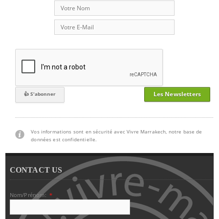
Les Newsletters
Vos informations sont en sécurité avec Vivre Marrakech, notre base de
données est confidentielle.
CONTACT US
Nom/Prénom:
*