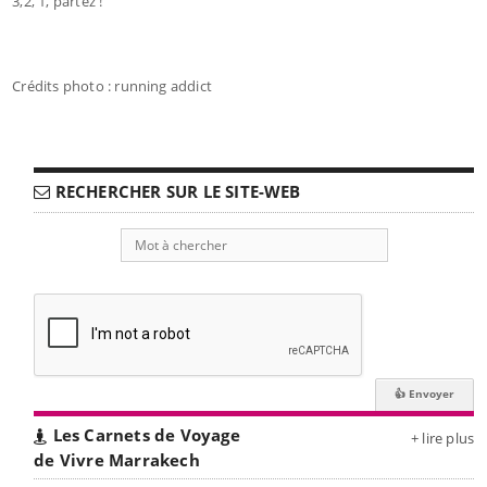
3,2, 1, partez !
Crédits photo : running addict
RECHERCHER SUR LE SITE-WEB
Les Carnets de Voyage
+ lire plus
de Vivre Marrakech