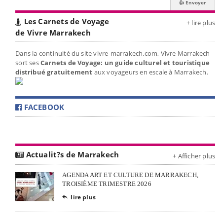
Les Carnets de Voyage
+ lire plus
de Vivre Marrakech
Dans la continuité du site vivre-marrakech.com, Vivre Marrakech
sort ses
Carnets de Voyage: un guide culturel et touristique
distribué gratuitement
aux voyageurs en escale à Marrakech.
FACEBOOK
Actualit?s de Marrakech
+ Afficher plus
AGENDA ART ET CULTURE DE MARRAKECH,
TROISIÈME TRIMESTRE 2026
lire plus
