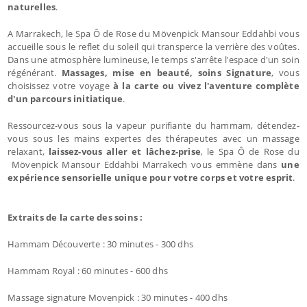
naturelles
.
A Marrakech, le Spa Ô de Rose du Mövenpick Mansour Eddahbi vous
accueille sous le reflet du soleil qui transperce la verrière des voûtes.
Dans une atmosphère lumineuse, le temps s'arrête l'espace d'un soin
régénérant.
Massages, mise en beauté, soins Signature
, vous
choisissez votre voyage
à la carte ou vivez l'aventure complète
d'un parcours initiatique
.
Ressourcez-vous sous la vapeur purifiante du hammam, détendez-
vous sous les mains expertes des thérapeutes avec un massage
relaxant,
laissez-vous aller et lâchez-prise
, le Spa Ô de Rose du
Mövenpick Mansour Eddahbi Marrakech vous emmène dans
une
expérience sensorielle unique pour votre corps et votre esprit
.
Extraits de la carte des soins :
Hammam Découverte : 30 minutes - 300 dhs
Hammam Royal : 60 minutes - 600 dhs
Massage signature Movenpick : 30 minutes - 400 dhs