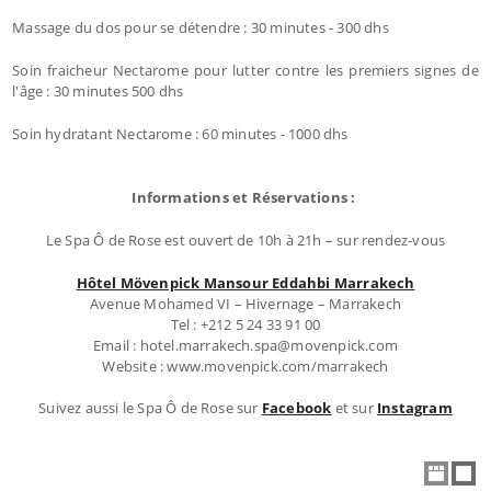
Massage du dos pour se détendre : 30 minutes - 300 dhs
Soin fraicheur Nectarome pour lutter contre les premiers signes de
l'âge : 30 minutes 500 dhs
Soin hydratant Nectarome : 60 minutes - 1000 dhs
Informations et Réservations :
Le Spa Ô de Rose est ouvert de 10h à 21h – sur rendez-vous
Hôtel Mövenpick Mansour Eddahbi Marrakech
Avenue Mohamed VI – Hivernage – Marrakech
Tel : +212 5 24 33 91 00
Email : hotel.marrakech.spa@movenpick.com
Website : www.movenpick.com/marrakech
Suivez aussi le Spa Ô de Rose sur
Facebook
et sur
Instagram