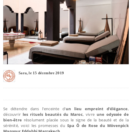
Sara, le 15 décembre 2019
Se détendre dans l'enceinte d'
un lieu empreint d'élégance
,
découvrir
les rituels beautés du Maroc
, vivre
une odyssée de
bien-être
résolument placée sous le signe de la beauté et de la
sérénité, voici les promesses du
Spa Ô de Rose du Mövenpick
Mansour Eddahbi Marrakech
.